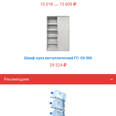
15 018
15 609

Шкаф-купе металлический FC-G6 960
29 324
Рекомендуем