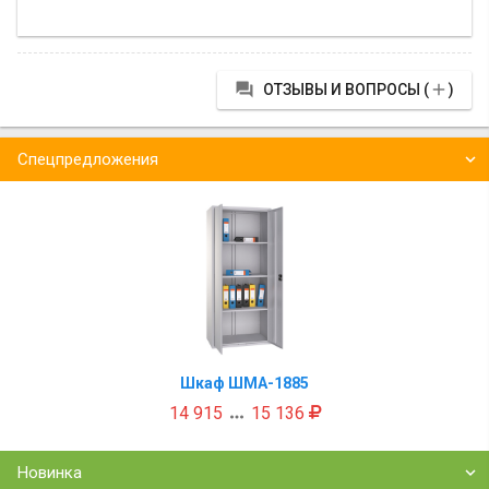


ОТЗЫВЫ И ВОПРОСЫ (
)
Спецпредложения
Шкаф ШМА-1885
14 915
15 136

Новинка