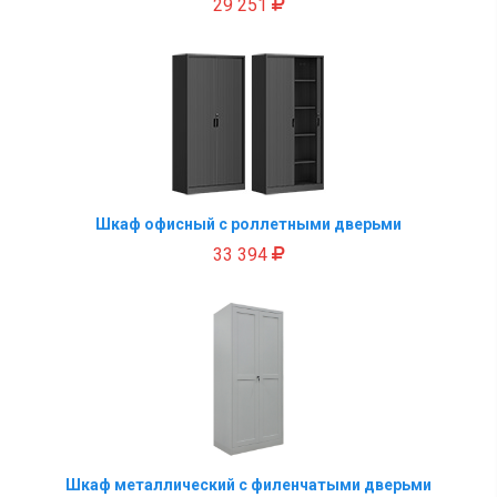
29 251
Шкаф офисный с роллетными дверьми
33 394
Шкаф металлический с филенчатыми дверьми