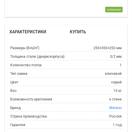
новинка
ХАРАКТЕРИСТИКИ
КУПИТЬ
Размеры (В×Ш×Г)
250×350×250 мм
Толщина стали (двери/корпуса)
3/2 мм
Количество полок
1
Тип замка
ключевой
Цвет
серый
Вес
10 кг
Возможность крепления
к стене
Бренд
Меткон
Страна производства
Россия
Гарантия
1 год