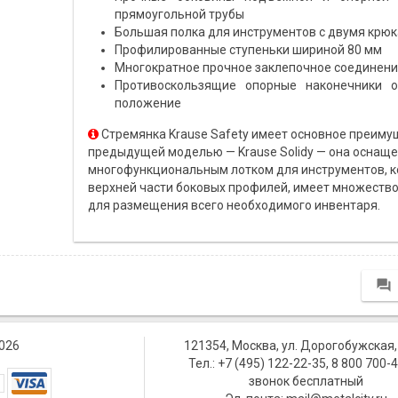
прямоугольной трубы
Большая полка для инструментов с двумя крю
Профилированные ступеньки шириной 80 мм
Многократное прочное заклепочное соединени
Противоскользящие опорные наконечники о
положение
Стремянка Krause Safety имеет основное преимущ
предыдущей моделью — Krause Solidy — она оснащ
многофункциональным лотком для инструментов, к
верхней части боковых профилей, имеет множество
для размещения всего необходимого инвентаря.

026
121354, Москва, ул. Дорогобужская, 
Тел.: +7 (495) ‎‎122-22-35, 8 800 ‎700-
звонок бесплатный