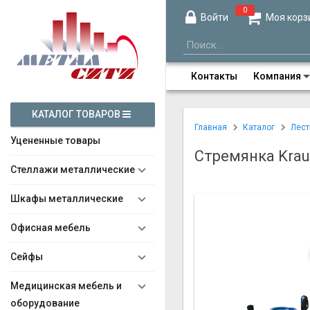
0
Войти
Моя корз
Контакты
Компания
КАТАЛОГ ТОВАРОВ
Главная
Каталог
Лест
Уцененные товары
Стремянка Kraus
Стеллажи металлические
Шкафы металлические
Офисная мебель
Сейфы
Медицинская мебель и
оборудование