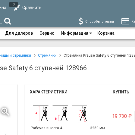
0
ина
Сравнить
Способы оплаты
Ка
Для дилеров
Сервис
Информация
Корзина
ницы и стремянки
Стремянки
Стремянка Krause Safety 6 ступеней 128
e Safety 6 ступеней 128966
ХАРАКТЕРИСТИКИ
КУПИТЬ
19 730
Рабочая высота А
3250 мм