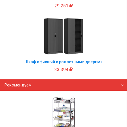
29 251
Шкаф офисный с роллетными дверьми
33 394
Рекомендуем