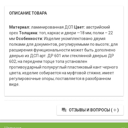
ОПИСАНИЕ ТОВАРА
Материал:
ламинированная ДСП
Цвет:
австрийский
орех
Толщина:
топ, каркас и двери —18 мм; полки – 22
мм
Особенности:
Изделие укомплектовано двумя
полками для документов, регулируемыми по высоте; для
расширения функциональности может быть дополнено
дверью из ДСП арт. ДР 601 или стеклянной дверью ДР
602; на переднем торце топа установлен
противоударный полукруглый пластиковый кант черного
цвета; изделие собирается на муфтовой стяжке; имеет
регулировочные опоры; поставляется в разобранном
виде.


ОТЗЫВЫ И ВОПРОСЫ (
)