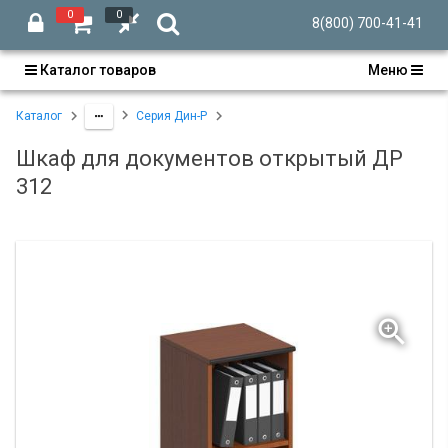
0
0
8(800) 700-41-41
Каталог товаров
Меню
Каталог
Серия Дин-Р
Шкаф для документов открытый ДР
312