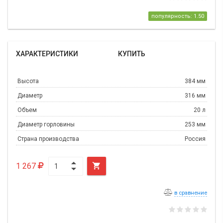
популярность: 1.50
ХАРАКТЕРИСТИКИ
КУПИТЬ
Высота
384 мм
Диаметр
316 мм
Объем
20 л
Диаметр горловины
253 мм
Страна производства
Россия
1 267

в сравнение