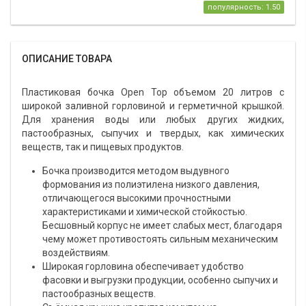
популярность: 1.50
ОПИСАНИЕ ТОВАРА
Пластиковая бочка Open Top объемом 20 литров с
широкой заливной горловиной и герметичной крышкой.
Для хранения воды или любых других жидких,
пастообразных, сыпучих и твердых, как химических
веществ, так и пищевых продуктов.
Бочка производится методом выдувного
формования из полиэтилена низкого давления,
отличающегося высокими прочностными
характеристиками и химической стойкостью.
Бесшовный корпус не имеет слабых мест, благодаря
чему может противостоять сильным механическим
воздействиям.
Широкая горловина обеспечивает удобство
фасовки и выгрузки продукции, особенно сыпучих и
пастообразных веществ.