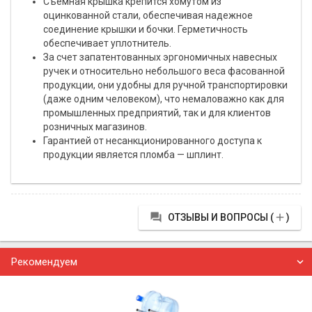
Съёмная крышка крепится хомутом из
оцинкованной стали, обеспечивая надежное
соединение крышки и бочки. Герметичность
обеспечивает уплотнитель.
За счет запатентованных эргономичных навесных
ручек и относительно небольшого веса фасованной
продукции, они удобны для ручной транспортировки
(даже одним человеком), что немаловажно как для
промышленных предприятий, так и для клиентов
розничных магазинов.
Гарантией от несанкционированного доступа к
продукции является пломба — шплинт.


ОТЗЫВЫ И ВОПРОСЫ (
)
Рекомендуем