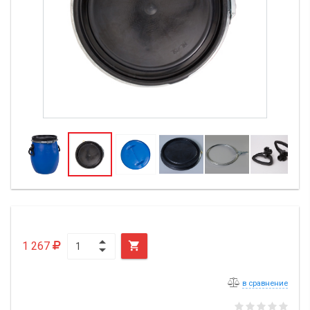
1 267

в сравнение