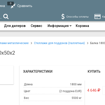
0
ина
Сравнить
Способы оплаты
Ка
Для дилеров
Сервис
Информация
Корзина
лажи металлические
Стеллажи для поддонов (паллетные)
Балка 180
0х50х2
ХАРАКТЕРИСТИКИ
КУПИТЬ
Длина
1800 мм
4 646
Цвет
(2 поддона EUR)
Вес
5500 кг