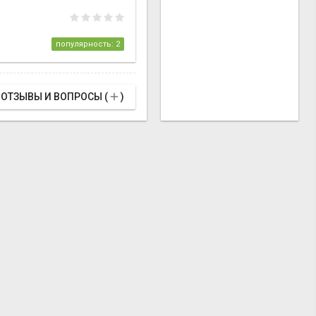
популярность: 2

ОТЗЫВЫ И ВОПРОСЫ (
)