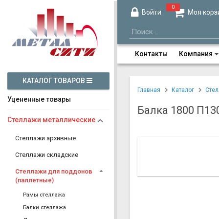
0
Войти
Моя корз
Контакты
Компания
КАТАЛОГ ТОВАРОВ
Главная
Каталог
Стел
Уцененные товары
Балка 1800 П13
Стеллажи металлические
Стеллажи архивные
Стеллажи складские
Стеллажи для поддонов
(паллетные)
Рамы стеллажа
Балки стеллажа