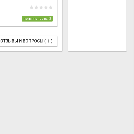
популярность: 3

ОТЗЫВЫ И ВОПРОСЫ (
)