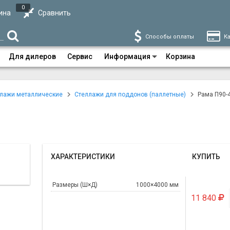
0
ина
Сравнить
Способы оплаты
Ка
Для дилеров
Сервис
Информация
Корзина
лажи металлические
Стеллажи для поддонов (паллетные)
Рама П90-
ХАРАКТЕРИСТИКИ
КУПИТЬ
Размеры (Ш×Д)
1000×4000 мм
11 840