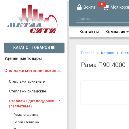
0
Войти
Моя корз
Контакты
Компания
КАТАЛОГ ТОВАРОВ
Главная
Каталог
Стел
Уцененные товары
Рама П90-4000
Стеллажи металлические
Стеллажи архивные
Стеллажи складские
Стеллажи для поддонов
(паллетные)
Рамы стеллажа
Балки стеллажа