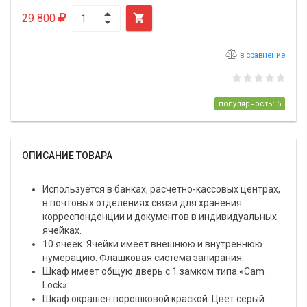
29 800

в сравнение
популярность: 5
ОПИСАНИЕ ТОВАРА
Используется в банках, расчетно-кассовых центрах,
в почтовых отделениях связи для хранения
корреспонденции и документов в индивидуальных
ячейках.
10 ячеек. Ячейки имеет внешнюю и внутреннюю
нумерацию. Флашковая система запирания.
Шкаф имеет общую дверь с 1 замком типа «Cam
Lock».
Шкаф окрашен порошковой краской. Цвет серый