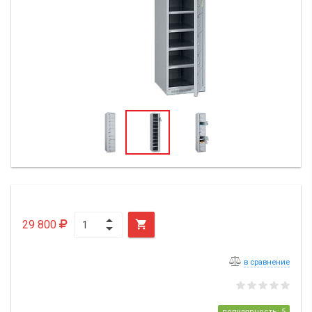
29 800

в сравнение
популярность: 5