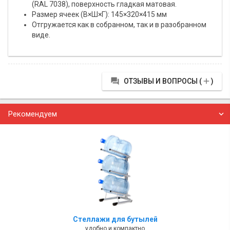
(RAL 7038), поверхность гладкая матовая.
Размер ячеек (В×Ш×Г): 145×320×415 мм
Отгружается как в собранном, так и в разобранном
виде.


ОТЗЫВЫ И ВОПРОСЫ (
)
Рекомендуем
Стеллажи для бутылей
удобно и компактно