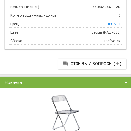
Размеры (В×Ш×Г)
660×480×490 мм
Кол-во выдвижных ящиков
3
Бренд
ПРОМЕТ
Цвет
серый (RAL 7038)
Сборка
требуется


ОТЗЫВЫ И ВОПРОСЫ (
)
Новинка