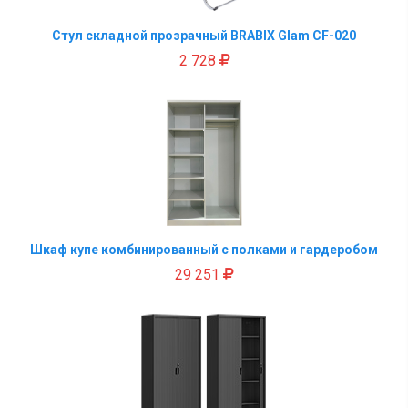
Стул складной прозрачный BRABIX Glam CF-020
2 728
Шкаф купе комбинированный с полками и гардеробом
29 251