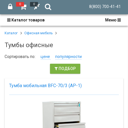
0
0
8(800) 700-41-41
Каталог товаров
Меню
Каталог
Офисная мебель
Тумбы офисные
Сортировать по:
цене
популярности
ПОДБОР
Тумба мобильная BFC-70/3 (АР-1)