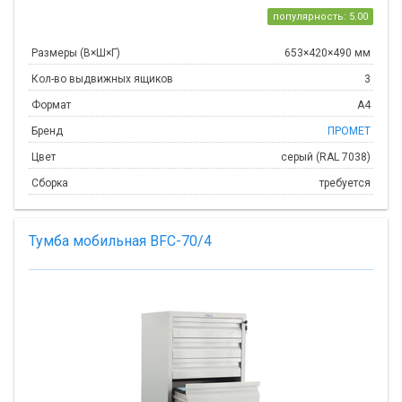
популярность: 5.00
Размеры (В×Ш×Г)
653×420×490 мм
Кол-во выдвижных ящиков
3
Формат
А4
Бренд
ПРОМЕТ
Цвет
серый (RAL 7038)
Сборка
требуется
Тумба мобильная BFC-70/4