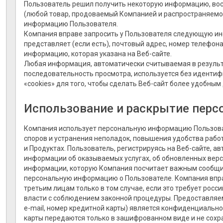
Пользователь решил получить некоторую информацию, вос
(любой товар, продоваемый Компанией и распространяемо
информацию Пользователя.
Компания вправе запросить у Пользователя следующую ин
представляет (если есть), почтовый адрес, номер телефон
информацию, которая указана на Веб-сайте.
Любая информация, автоматически считываемая в результ
последовательность просмотра, используется без идентиф
«cookies» для того, чтобы сделать Веб-сайт более удобным
Использование и раскрытие пер
Компания использует персональную информацию Пользоват
споров и устранения неполадок, повышения удобства рабо
и Продуктах. Пользователь, регистрируясь на Веб-сайте, 
информации об оказываемых услугах, об обновленных верс
информации, которую Компания посчитает важным сообщит
персональную информацию о Пользователе. Компания впр
третьим лицам только в том случае, если это требует рос
власти с соблюдением законной процедуры. Предоставляе
e-mail, номер кредитной карты) является конфиденциальн
карты передаются только в зашифрованном виде и не сохр