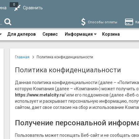
0
ина
Сравнить
Способы оплаты
Ка
Для дилеров
Сервис
Информация
Корзина
Главная
Политика конфиденциальности
Политика конфиденциальности
Данная политика конфиденциальности (далее – «Политика
которую Компания (далее – «Компания») может получить о
https://
www.metalcity.ru/
или его поддоменов (далее «Веб-са
использует и раскрывает персональную информацию, получ
сайтом, дает свое согласие на сбор и использование Комп
Получение персональной информ
Пользователь может посещать Веб-сайт и не сообщать свои