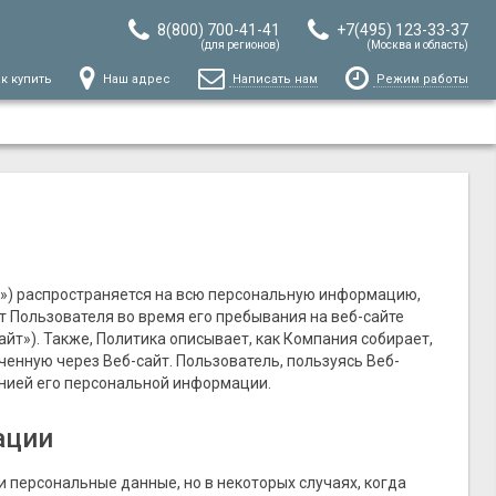
8(800) 700-41-41
+7(495) 123-33-37
(для регионов)
(Москва и область)
к купить
Наш адрес
Написать нам
Режим работы
») распространяется на всю персональную информацию,
т Пользователя во время его пребывания на веб-сайте
йт»). Также, Политика описывает, как Компания собирает,
енную через Веб-сайт. Пользователь, пользуясь Веб-
анией его персональной информации.
ации
 персональные данные, но в некоторых случаях, когда