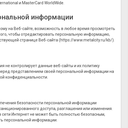
rnational и MasterCard WorldWide.
сональной информации
ому на Веб-сайте, возможность в любое время просмотреть
ого, чтобы отредактировать персональную информацию,
твующей странице Веб-сайта (https://www.metalcity.ru/kb/).
ия не контролирует данные веб-сайты и их политику
перед представлением своей персональной информации на
кой конфиденциальности.
печения безопасности персональной информации
есанкционированного доступа, разглашения или изменения.
 сети Интернет не может быть полностью безопасным,
ть персональной информации.