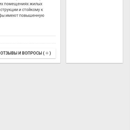
ских помещениях жилых
нструкции и стойкому к
афы имеют повышенную

ОТЗЫВЫ И ВОПРОСЫ (
)