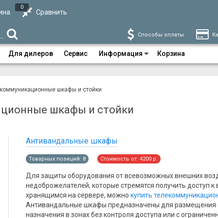
0
ина
Сравнить
Способы оплаты
Ка
Для дилеров
Сервис
Информация
Корзина
коммуникационные шкафы и стойки
ционные шкафы и стойки
Антивандальные шкафы
Товарных позиций: 8
Стоимость от: 4200 р.
Для защиты оборудования от всевозможных внешних воз
недоброжелателей, которые стремятся получить доступ к
хранящимся на сервере, можно
купить телекоммуникацио
Антивандальные шкафы предназначены для размещения 
назначения в зонах без контроля доступа или с ограничен