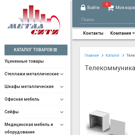
0
Войти
Моя корз
Контакты
Компания
КАТАЛОГ ТОВАРОВ
Главная
Каталог
Теле
Уцененные товары
Телекоммуника
Стеллажи металлические
Шкафы металлические
Офисная мебель
Сейфы
Медицинская мебель и
оборудование