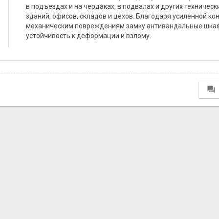
в подъездах и на чердаках, в подвалах и других техниче
зданий, офисов, складов и цехов. Благодаря усиленной ко
механическим повреждениям замку антивандальные шк
устойчивость к деформации и взлому.
