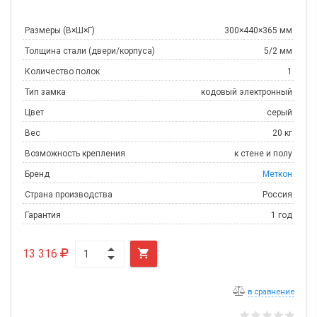
Размеры (В×Ш×Г)
300×440×365 мм
Толщина стали (двери/корпуса)
5/2 мм
Количество полок
1
Тип замка
кодовый электронный
Цвет
серый
Вес
20 кг
Возможность крепления
к стене и полу
Бренд
Меткон
Страна производства
Россия
Гарантия
1 год
13 316

в сравнение