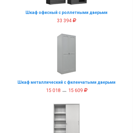
Шкаф офисный с роллетными дверьми
33 394
Шкаф металлический с филенчатыми дверьми
15 018
15 609
