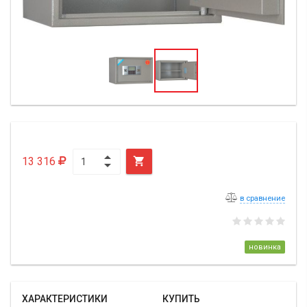
13 316

в сравнение
новинка
ХАРАКТЕРИСТИКИ
КУПИТЬ