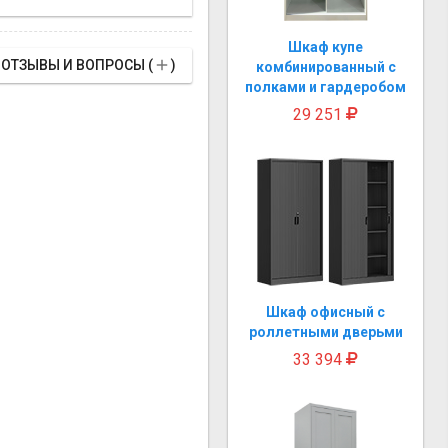
Шкаф купе

ОТЗЫВЫ И ВОПРОСЫ (
)
комбинированный с
полками и гардеробом
29 251
Шкаф офисный с
роллетными дверьми
33 394