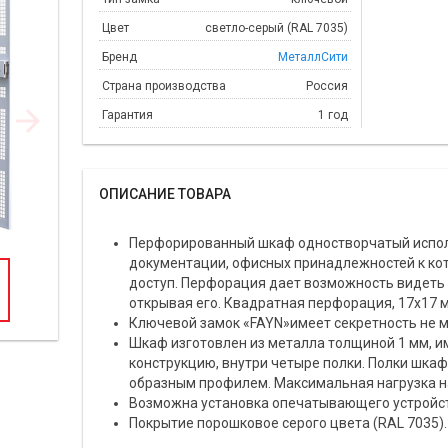
Цвет
светло-серый (RAL 7035)
Бренд
МеталлСити
Страна производства
Россия
Гарантия
1 год
ОПИСАНИЕ ТОВАРА
Перфорированный шкаф одностворчатый испол
документации, офисных принадлежностей к ко
доступ. Перфорация дает возможность видеть
открывая его. Квадратная перфорация, 17х17 
Ключевой замок «FAYN»имеет секретность не м
Шкаф изготовлен из металла толщиной 1 мм, 
конструкцию, внутри четыре полки. Полки шкаф
образным профилем. Максимальная нагрузка на 
Возможна установка опечатывающего устройст
Покрытие порошковое серого цвета (RAL 7035).