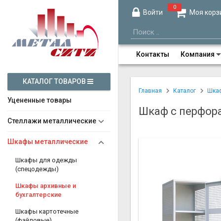
0
Войти
Моя корз
Контакты
Компания
КАТАЛОГ ТОВАРОВ
Главная
Каталог
Шка
Уцененные товары
Шкаф с перфор
Стеллажи металлические
Шкафы металлические
Шкафы для одежды
(спецодежды)
Шкафы архивные и
бухгалтерские
Шкафы картотечные
(файловые)