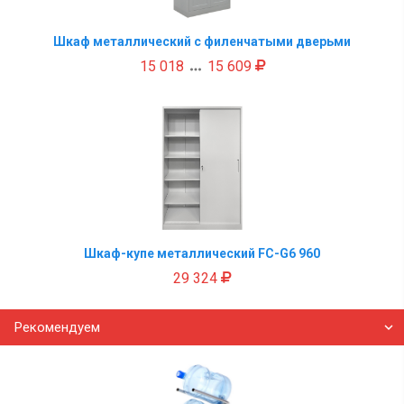
Шкаф металлический с филенчатыми дверьми
15 018
15 609

Шкаф-купе металлический FC-G6 960
29 324
Рекомендуем