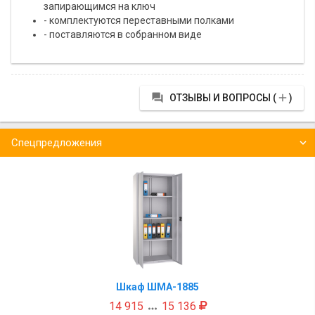
запирающимся на ключ
- комплектуются переставными полками
- поставляются в собранном виде


ОТЗЫВЫ И ВОПРОСЫ (
)
Спецпредложения
Шкаф ШМА-1885
14 915
15 136
