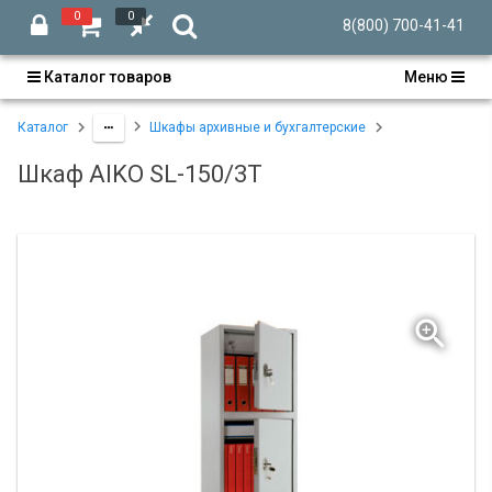
0
0
8(800) 700-41-41
Каталог товаров
Меню
Каталог
Шкафы архивные и бухгалтерские
Шкаф AIKO SL-150/3T