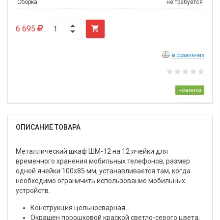
Сборка
не требуется
6 695

в сравнение
новинка
ОПИСАНИЕ ТОВАРА
Металлический шкаф ШМ-12 на 12 ячейки для
временного хранения мобильных телефонов, размер
одной ячейки 100х85 мм, устанавливается там, когда
необходимо ограничить использование мобильных
устройств.
Конструкция цельносварная.
Окрашен порошковой краской светло-серого цвета,