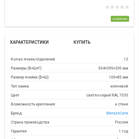
новинка
ХАРАКТЕРИСТИКИ
КУПИТЬ
Кол-во ячеек/отделений
12
Размеры (В×Ш×Г)
504×395×200 мм
Размер ячейки (В×Ш)
100×85 мм
Тип замка
ключевой
Цвет
светло-серый RAL 7035
Возможность крепления
к стене
Бренд
МеталлСити
Страна производства
Россия
Гарантия
1 год