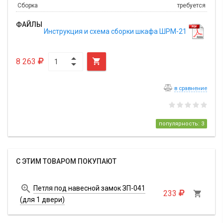
Сборка
требуется
ФАЙЛЫ
Инструкция и схема сборки шкафа ШРМ-21
8 263

в сравнение
популярность: 3
С ЭТИМ ТОВАРОМ ПОКУПАЮТ

Петля под навесной замок ЗП-041
233

(для 1 двери)