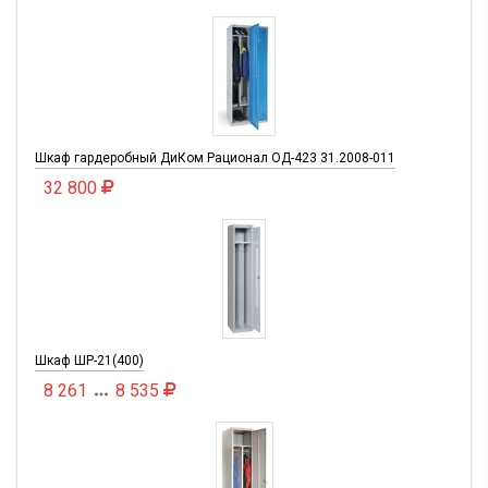
Шкаф гардеробный ДиКом Рационал ОД-423 31.2008-011
32 800
Шкаф ШР-21(400)
8 261
8 535
