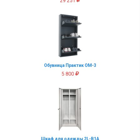
29 251
Обувница Практик ОМ-3
5 800
Шкаф для одежды 2L-B1A