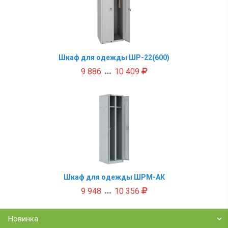
Шкаф для одежды ШР-22(600)
9 886
10 409

Шкаф для одежды ШРМ-АК
9 948
10 356

Новинка