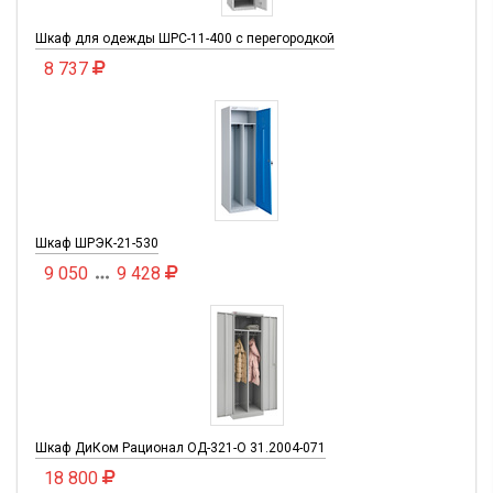
Шкаф для одежды ШРС-11-400 с перегородкой
8 737
Шкаф ШРЭК-21-530
9 050
9 428

Шкаф ДиКом Рационал ОД-321-О 31.2004-071
18 800