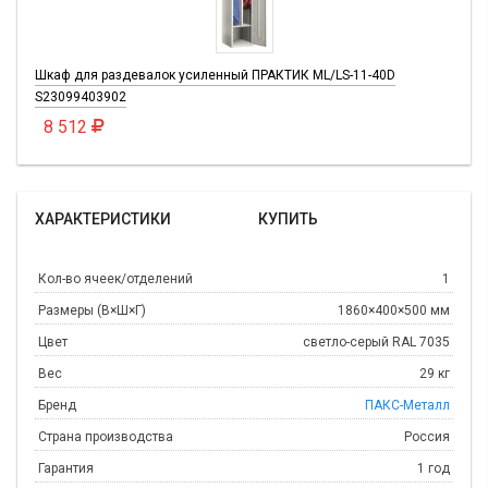
Шкаф для раздевалок усиленный ПРАКТИК ML/LS-11-40D
S23099403902
8 512
ХАРАКТЕРИСТИКИ
КУПИТЬ
Кол-во ячеек/отделений
1
Размеры (В×Ш×Г)
1860×400×500 мм
Цвет
светло-серый RAL 7035
Вес
29 кг
Бренд
ПАКС-Металл
Страна производства
Россия
Гарантия
1 год