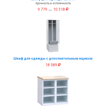
прочность и эстетичность
9 779
10 318

Шкаф для одежды с дополнительным ящиком
18 589