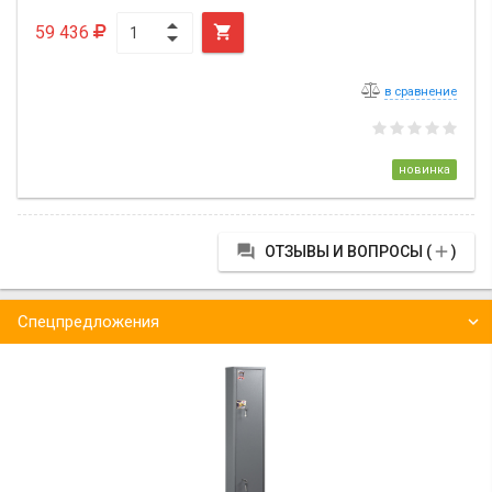
59 436

в сравнение
новинка


ОТЗЫВЫ И ВОПРОСЫ (
)
Спецпредложения