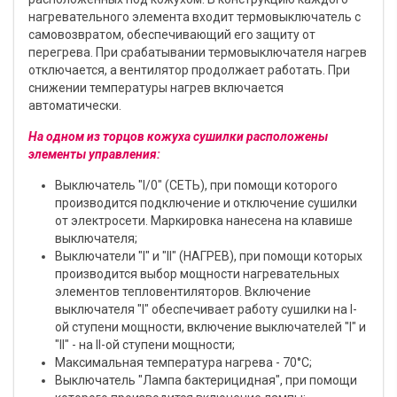
нагревательного элемента входит термовыключатель с
самовозвратом, обеспечивающий его защиту от
перегрева. При срабатывании термовыключателя нагрев
отключается, а вентилятор продолжает работать. При
снижении температуры нагрев включается
автоматически.
На одном из торцов кожуха сушилки расположены
элементы управления:
Выключатель "I/0" (СЕТЬ), при помощи которого
производится подключение и отключение сушилки
от электросети. Маркировка нанесена на клавише
выключателя;
Выключатели "I" и "II" (НАГРЕВ), при помощи которых
производится выбор мощности нагревательных
элементов тепловентиляторов. Включение
выключателя "I" обеспечивает работу сушилки на I-
ой ступени мощности, включение выключателей "I" и
"II" - на II-ой ступени мощности;
Максимальная температура нагрева - 70°С;
Выключатель "Лампа бактерицидная", при помощи