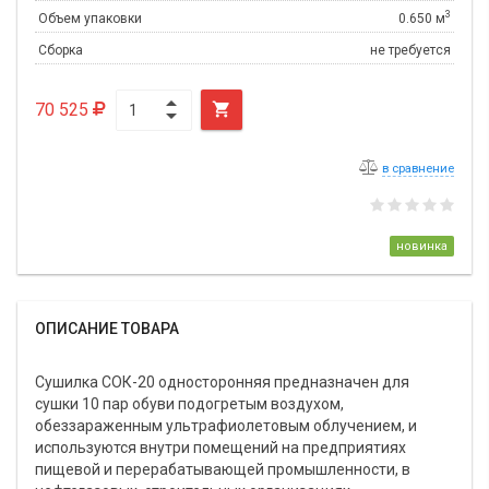
3
Объем упаковки
0.650 м
Сборка
не требуется
70 525

в сравнение
новинка
ОПИСАНИЕ ТОВАРА
Сушилка СОК-20 односторонняя предназначен для
сушки 10 пар обуви подогретым воздухом,
обеззараженным ультрафиолетовым облучением, и
используются внутри помещений на предприятиях
пищевой и перерабатывающей промышленности, в