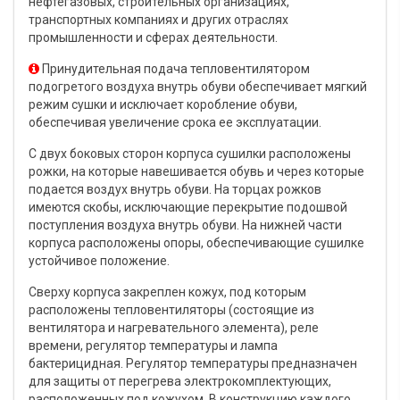
нефтегазовых, строительных организациях,
транспортных компаниях и других отраслях
промышленности и сферах деятельности.
Принудительная подача тепловентилятором
подогретого воздуха внутрь обуви обеспечивает мягкий
режим сушки и исключает коробление обуви,
обеспечивая увеличение срока ее эксплуатации.
С двух боковых сторон корпуса сушилки расположены
рожки, на которые навешивается обувь и через которые
подается воздух внутрь обуви. На торцах рожков
имеются скобы, исключающие перекрытие подошвой
поступления воздуха внутрь обуви. На нижней части
корпуса расположены опоры, обеспечивающие сушилке
устойчивое положение.
Сверху корпуса закреплен кожух, под которым
расположены тепловентиляторы (состоящие из
вентилятора и нагревательного элемента), реле
времени, регулятор температуры и лампа
бактерицидная. Регулятор температуры предназначен
для защиты от перегрева электрокомплектующих,
расположенных под кожухом. В конструкцию каждого