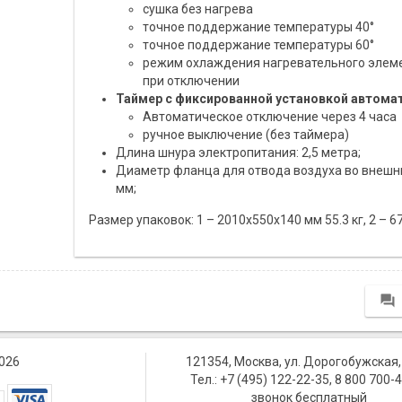
сушка без нагрева
точное поддержание температуры 40°
точное поддержание температуры 60°
режим охлаждения нагревательного элеме
при отключении
Таймер с фиксированной установкой автома
Автоматическое отключение через 4 часа
ручное выключение (без таймера)
Длина шнура электропитания: 2,5 метра;
Диаметр фланца для отвода воздуха во внешн
мм;
Размер упаковок: 1 – 2010х550х140 мм 55.3 кг, 2 – 6

026
121354, Москва, ул. Дорогобужская, 
Тел.: +7 (495) ‎‎122-22-35, 8 800 ‎700-
звонок бесплатный