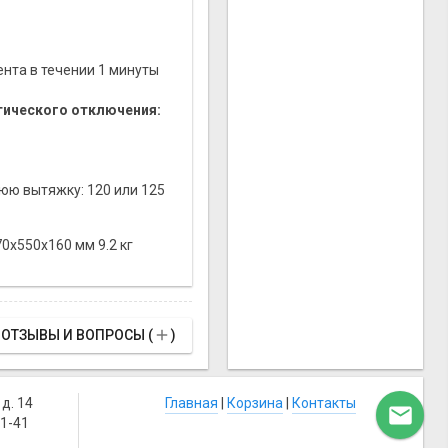
нта в течении 1 минуты
тического отключения:
юю вытяжку: 120 или 125
70х550х160 мм 9.2 кг

ОТЗЫВЫ И ВОПРОСЫ (
)
д. 14
Главная
|
Корзина
|
Контакты

41-41