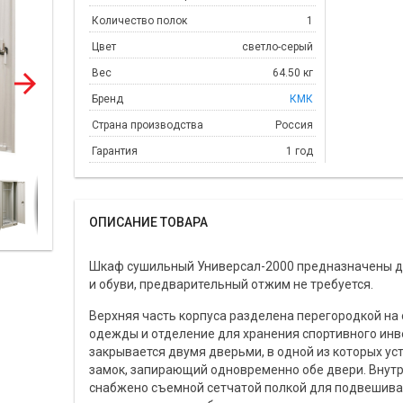
Количество полок
1
Цвет
светло-серый
Вес
64.50 кг
Бренд
КМК
Страна производства
Россия
Гарантия
1 год
ОПИСАНИЕ ТОВАРА
Шкаф сушильный Универсал-2000 предназначены д
и обуви, предварительный отжим не требуется.
Верхняя часть корпуса разделена перегородкой на
одежды и отделение для хранения спортивного инв
закрывается двумя дверьми, в одной из которых у
замок, запирающий одновременно обе двери. Внут
снабжено съемной сетчатой полкой для подвешива