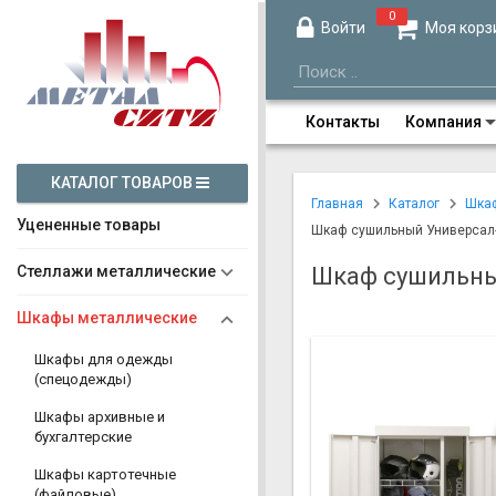
0
Войти
Моя корз
Контакты
Компания
КАТАЛОГ ТОВАРОВ
Главная
Каталог
Шка
Уцененные товары
Шкаф сушильный Универсал
Стеллажи металлические
Шкаф сушильны
Шкафы металлические
Шкафы для одежды
(спецодежды)
Шкафы архивные и
бухгалтерские
Шкафы картотечные
(файловые)