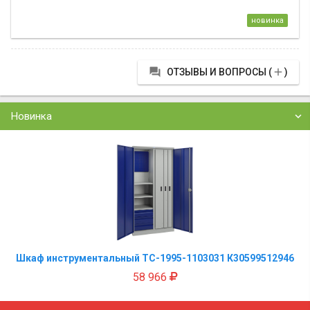
новинка


ОТЗЫВЫ И ВОПРОСЫ (
)
Новинка
Шкаф инструментальный TC-1995-1103031 К30599512946
58 966