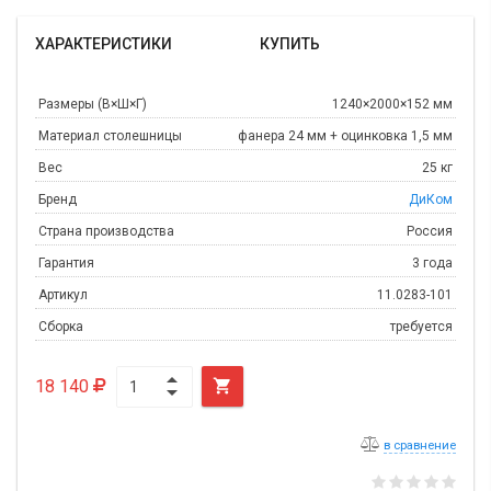
ХАРАКТЕРИСТИКИ
КУПИТЬ
Размеры (В×Ш×Г)
1240×2000×152 мм
Материал столешницы
фанера 24 мм + оцинковка 1,5 мм
Вес
25 кг
Бренд
ДиКом
Страна производства
Россия
Гарантия
3 года
Артикул
11.0283-101
Сборка
требуется
18 140

в сравнение