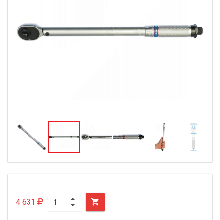
4 631
