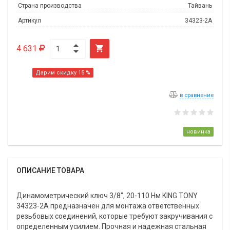
Страна производства
Тайвань
Артикул
34323-2A
4 631

Дарим скидку 15 %
в сравнение
новинка
ОПИСАНИЕ ТОВАРА
Динамометрический ключ 3/8", 20-110 Нм KING TONY
34323-2A предназначен для монтажа ответственных
резьбовых соединений, которые требуют закручивания с
определенным усилием. Прочная и надежная стальная