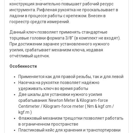
конструкция значительно повышает рабочий ресурс
инструмента. Рифленая рукоятка не проскальзывает в
ладони в процессе работы с крепежом. Внесен в
госреестр средств измерений.
Данный ключ позволяет применять стандартные
торцевые головки формата 3/8" (в комплект не входят).
При достижении заранее установленного нужного
усилия, срабатывает механизм ключа, издавая
отчётливый щелчок.
Особенности
Применяется как для правой резьбы, так и для левой
Насечка на рукоятке позволяет надёжно
удерживать ключ во время работы
Две шкалы для установки нужного усилия
срабатывания: Newton Meter & Kilogram-force
Centimeter / Kilogram-force meter ( Nm & kgf.cm /
kgf.m )
Флажковый механизм трещотки позволяет работать
в ограниченном пространстве
Пластиковый кейс для хранения и транспортировки