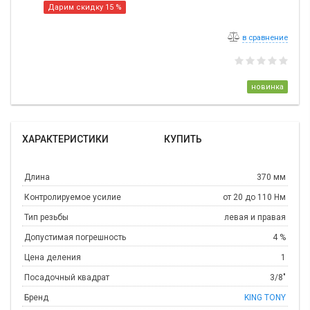
Дарим скидку 15 %
в сравнение
новинка
ХАРАКТЕРИСТИКИ
КУПИТЬ
Длина
370 мм
Контролируемое усилие
от 20 до 110 Нм
Тип резьбы
левая и правая
Допустимая погрешность
4 %
Цена деления
1
Посадочный квадрат
3/8"
Бренд
KING TONY