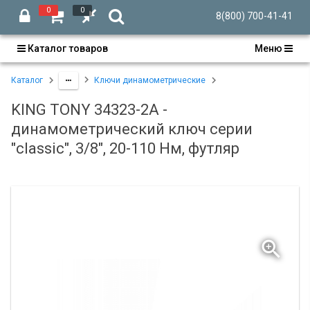
0
0
8(800) 700-41-41
Каталог товаров
Меню
Каталог
Ключи динамометрические
KING TONY 34323-2A -
динамометрический ключ серии
"classic", 3/8", 20-110 Нм, футляр