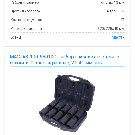
Рабочий размер
от 5 до 13 мм
Профиль головок
6-гранный
Кол-во предметов
47
Размер чемодана
320х220х40 мм
Бренд
Мастак
МАСТАК 100-68010C - набор глубоких торцевых
головок 1", шестигранные, 21-41 мм, для
мультипликатора, 10 предметов