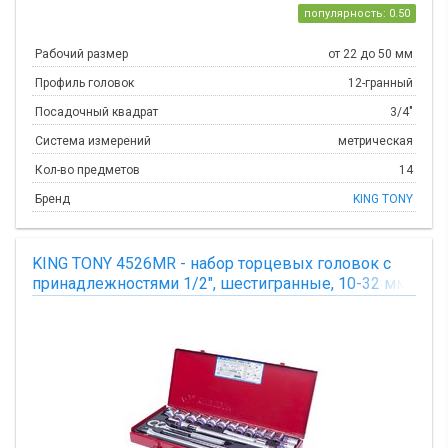
популярность: 0.50
Рабочий размер
от 22 до 50 мм
Профиль головок
12-гранный
Посадочный квадрат
3/4"
Система измерений
метрическая
Кол-во предметов
14
Бренд
KING TONY
KING TONY 4526MR - набор торцевых головок с
принадлежностями 1/2", шестигранные, 10-32 мм,
24 предмета