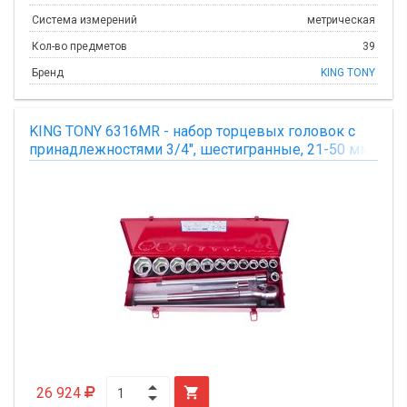
Система измерений
метрическая
Кол-во предметов
39
Бренд
KING TONY
KING TONY 6316MR - набор торцевых головок с
принадлежностями 3/4", шестигранные, 21-50 мм,
16 предметов
26 924
