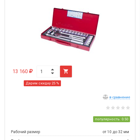
13 160

Дарим скидку 25 %
в сравнение
популярность: 0.50
Рабочий размер
от 10 до 32 мм