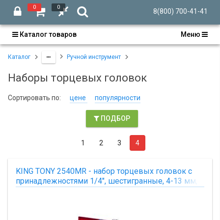
0
0
8(800) 700-41-41
Каталог товаров
Меню
Каталог
Ручной инструмент
Наборы торцевых головок
Сортировать по:
цене
популярности
ПОДБОР
1
2
3
4
KING TONY 2540MR - набор торцевых головок с
принадлежностями 1/4", шестигранные, 4-13 мм,
39 предметов