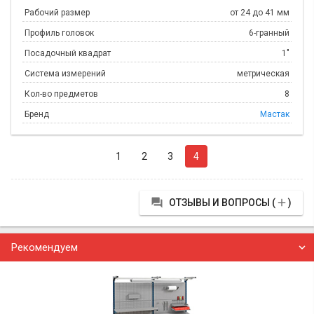
Рабочий размер
от 24 до 41 мм
Профиль головок
6-гранный
Посадочный квадрат
1"
Система измерений
метрическая
Кол-во предметов
8
Бренд
Мастак
1
2
3
4


ОТЗЫВЫ И ВОПРОСЫ (
)
Рекомендуем