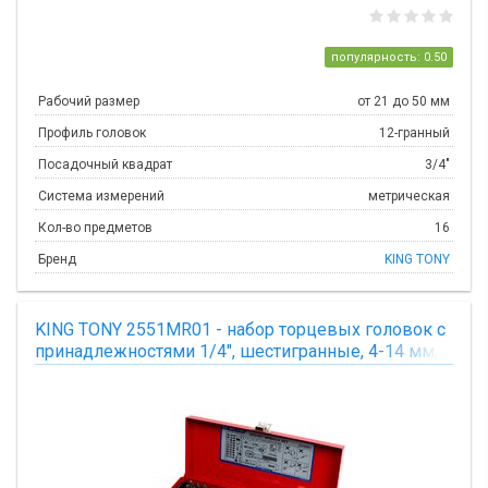
популярность: 0.50
Рабочий размер
от 21 до 50 мм
Профиль головок
12-гранный
Посадочный квадрат
3/4"
Система измерений
метрическая
Кол-во предметов
16
Бренд
KING TONY
KING TONY 2551MR01 - набор торцевых головок с
принадлежностями 1/4", шестигранные, 4-14 мм,
51 предмет