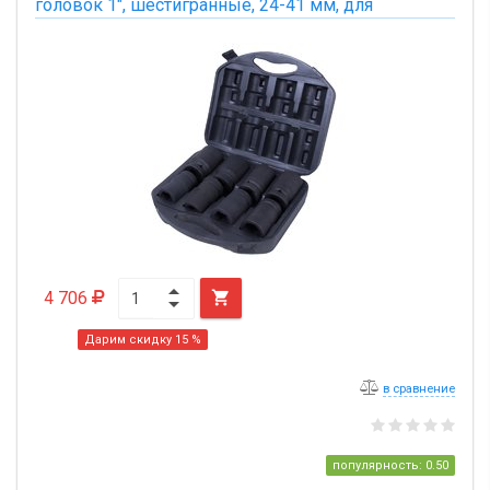
головок 1", шестигранные, 24-41 мм, для
мультипликатора, 8 предметов
4 706

Дарим скидку 15 %
в сравнение
популярность: 0.50