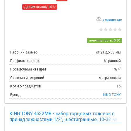
Дарим скидку 15 %
в сравнение
популярность: 0.50
Рабочий размер
от 21 до 50 мм
Профиль головок
6-гранный
Посадочный квадрат
3/4"
Система измерений
метрическая
Кол-во предметов
16
Бренд
KING TONY
KING TONY 4532MR - набор торцевых головок с
принадлежностями 1/2", шестигранные, 10-32 мм,
24 предмета