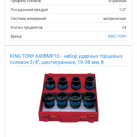
Профиль головок
6-гранный
Посадочный квадрат
1/2"
Система измерений
метрическая
Кол-во предметов
24
Бренд
KING TONY
KING TONY 6408MP10 - набор ударных торцевых
головок 3/4", шестигранные, 19-38 мм, 8
предметов