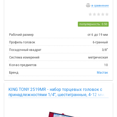
в сравнение
популярность: 0.50
Рабочий размер
от 6 до 19 мм
Профиль головок
6-гранный
Посадочный квадрат
3/8"
Система измерений
метрическая
Кол-во предметов
10
Бренд
Мастак
KING TONY 2519MR - набор торцевых головок с
принадлежностями 1/4", шестигранные, 4-12 мм,
18 предметов