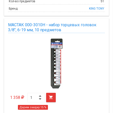
Кол-во предметов
51
Бренд
KING TONY
МАСТАК 000-3010H - набор торцевых головок
3/8", 6-19 мм, 10 предметов
1 358

Дарим скидку 15 %