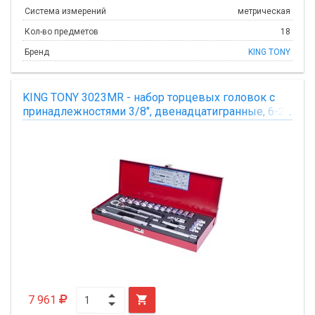
Система измерений
метрическая
Кол-во предметов
18
Бренд
KING TONY
KING TONY 3023MR - набор торцевых головок с
принадлежностями 3/8", двенадцатигранные, 6-22
мм 22 предмета
7 961
