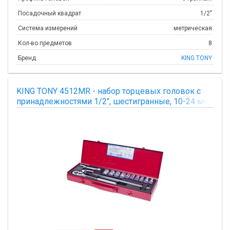
Посадочный квадрат
1/2"
Система измерений
метрическая
Кол-во предметов
8
Бренд
KING TONY
KING TONY 4512MR - набор торцевых головок с
принадлежностями 1/2", шестигранные, 10-24 мм,
14 предметов