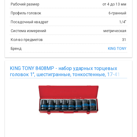
Рабочий размер
от 4 до 13 мм
Профиль головок
6-гранный
Посадочный квадрат
1/4"
Система измерений
метрическая
Кол-во предметов
31
Бренд
KING TONY
KING TONY 8408MP - набор ударных торцевых
головок 1", шестигранные, тонкостенные, 17-41
мм, 8 предметов