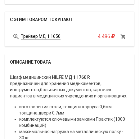
С ЭТИМ ТОВАРОМ ПОКУПАЮТ

4 486
Трейзер МД 1 1650

ОПИСАНИЕ ТОВАРА
Шкаф медицинский
HILFE МД 1 1760 R
предназначен для хранения медикаментов,
инструментов,больничных документов, карточек
пациентов в медицинских учреждениях и организациях.
изготовлен из стали, толщина корпуса 0,6мм,
толщина двери 0,7мм
комплектуются ключевыми замками Практик (1000
комбинаций)
максимальная нагрузка на металлическую полку -
30 кг