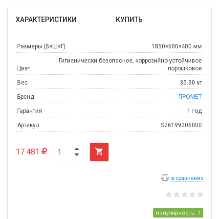
ХАРАКТЕРИСТИКИ
КУПИТЬ
Размеры (В×Ш×Г)
1850×600×400 мм
Гигиенически безопасное, коррозийно-устойчивое
Цвет
порошковое
Вес
35.30 кг
Бренд
ПРОМЕТ
Гарантия
1 год
Артикул
S26199206000
17 481

в сравнение
популярность: 1