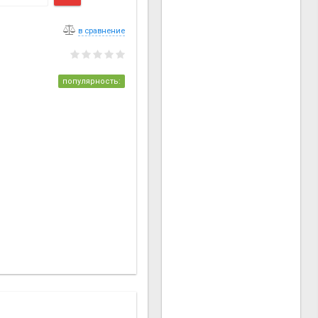
в сравнение
популярность: