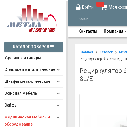
0
Войти
Моя корз
Контакты
Компания
КАТАЛОГ ТОВАРОВ
Главная
Каталог
Меди
Уцененные товары
Рециркулятор бактерицидный
Стеллажи металлические
Рециркулятор б
SL/E
Шкафы металлические
Офисная мебель
Сейфы
Медицинская мебель и
оборудование