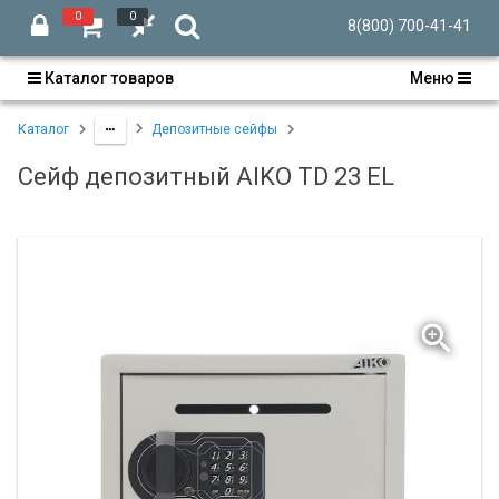
0
0
8(800) 700-41-41
Каталог товаров
Меню
Каталог
Депозитные сейфы
Сейф депозитный AIKO TD 23 EL