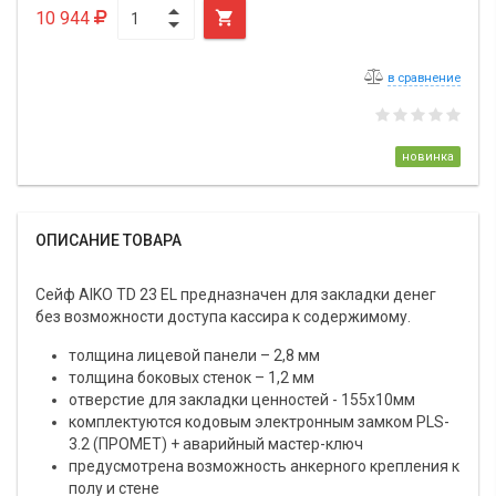
10 944

в сравнение
новинка
ОПИСАНИЕ ТОВАРА
Сейф AIKO TD 23 EL предназначен для закладки денег
без возможности доступа кассира к содержимому.
толщина лицевой панели – 2,8 мм
толщина боковых стенок – 1,2 мм
отверстие для закладки ценностей - 155х10мм
комплектуются кодовым электронным замком PLS-
3.2 (ПРОМЕТ) + аварийный мастер-ключ
предусмотрена возможность анкерного крепления к
полу и стене