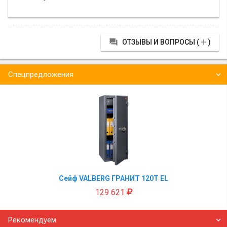


ОТЗЫВЫ И ВОПРОСЫ (
)
Спецпредложения
Сейф VALBERG ГРАНИТ 120Т EL
129 621
Рекомендуем