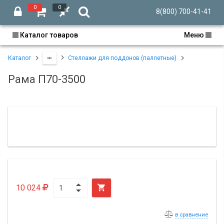
0
0
8(800) 700-41-41
Каталог товаров
Меню
Каталог
Стеллажи для поддонов (паллетные)
Рама П70-3500
10 024

в сравнение