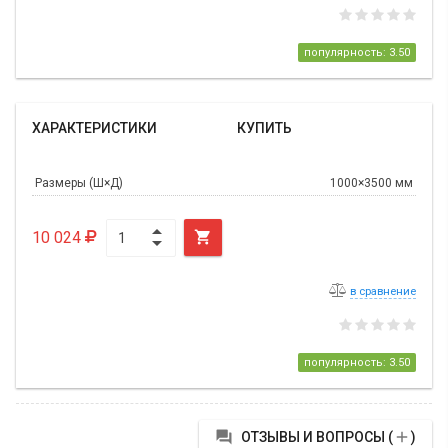
популярность: 3.50
ХАРАКТЕРИСТИКИ
КУПИТЬ
Размеры (Ш×Д)
1000×3500 мм
10 024

в сравнение
популярность: 3.50


ОТЗЫВЫ И ВОПРОСЫ (
)