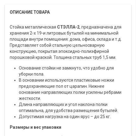
ОПИСАНИЕ ТОВАРА
Стойка металлическая
СТЭЛЛА-2
, предназначена для
хранения 2-х 19-и литровых бутылей на минимальной
площади внутри помещения: дома, офиса, склада и т.д.
Представляет собой стальную цельносварную
конструкцию, покрытая эпоксидно-полиэфирной
порошковой краской. Толщина стальных труб 1,5 мм.
Основание стойки не замкнуто, что удобно для
уборки пола.
В основании используются пластиковые ножки
предохраняющие пол от царапин. Нижнее
основание направляющих полки усилены ребрами
жесткости.
Длина направляющих и угол наклона полки
оптимальна, для удобства размещения бутылей.
Допустимая нагрузка на один ярус – до 25 кг.
Размеры и вес упаковки