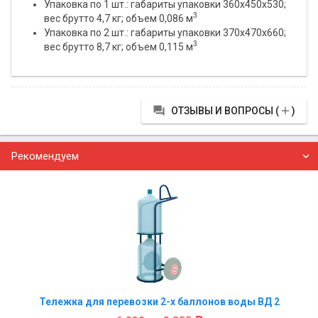
Упаковка по 1 шт.: габариты упаковки 360х450х530;
3
вес брутто 4,7 кг; объем 0,086 м
Упаковка по 2 шт.: габариты упаковки 370х470х660;
3
вес брутто 8,7 кг; объем 0,115 м


ОТЗЫВЫ И ВОПРОСЫ (
)
Рекомендуем
Тележка для перевозки 2-х баллонов воды ВД 2