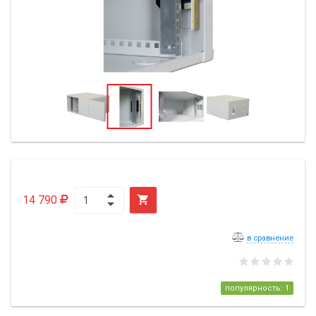
14 790

в сравнение
популярность: 1