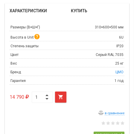
ХАРАКТЕРИСТИКИ
КУПИТЬ
Размеры (В×Ш×Г)
310×600×500 мм

Высота в Unit
6U
Степень защиты
IP20
Цвет
Серый RAL 7035
Вес
25 кг
Бренд
ЦМО
Гарантия
1 год
14 790

в сравнение