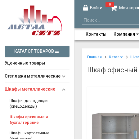
0
Войти
Моя корз
Контакты
Компания
КАТАЛОГ ТОВАРОВ
Главная
Каталог
Шка
Уцененные товары
Шкаф офисный
Стеллажи металлические
Шкафы металлические
Шкафы для одежды
(спецодежды)
Шкафы архивные и
бухгалтерские
Шкафы картотечные
(файловые)