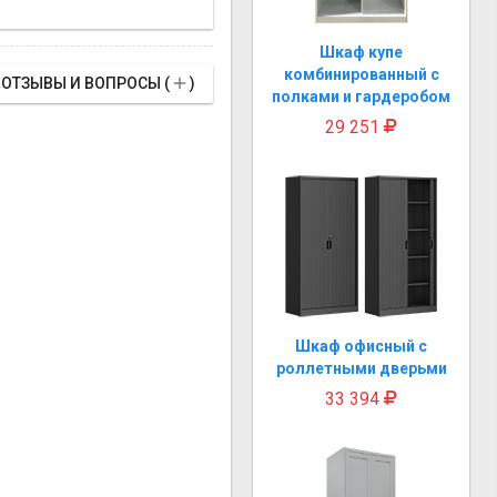
Шкаф купе
комбинированный с

ОТЗЫВЫ И ВОПРОСЫ (
)
полками и гардеробом
29 251
Шкаф офисный с
роллетными дверьми
33 394