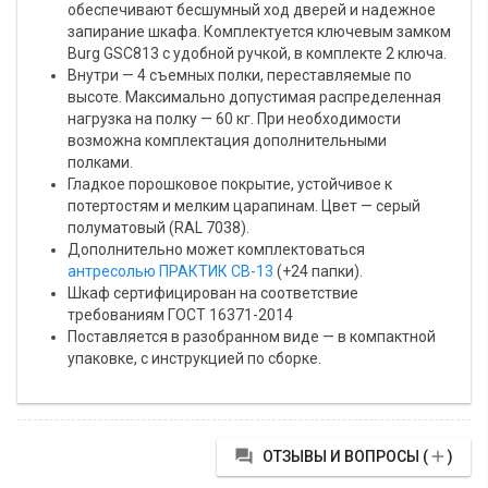
обеспечивают бесшумный ход дверей и надежное
запирание шкафа. Комплектуется ключевым замком
Burg GSC813 с удобной ручкой, в комплекте 2 ключа.
Внутри — 4 съемных полки, переставляемые по
высоте. Максимально допустимая распределенная
нагрузка на полку — 60 кг. При необходимости
возможна комплектация дополнительными
полками.
Гладкое порошковое покрытие, устойчивое к
потертостям и мелким царапинам. Цвет — серый
полуматовый (RAL 7038).
Дополнительно может комплектоваться
антресолью ПРАКТИК СВ-13
(+24 папки).
Шкаф сертифицирован на соответствие
требованиям ГОСТ 16371-2014
Поставляется в разобранном виде — в компактной
упаковке, с инструкцией по сборке.


ОТЗЫВЫ И ВОПРОСЫ (
)