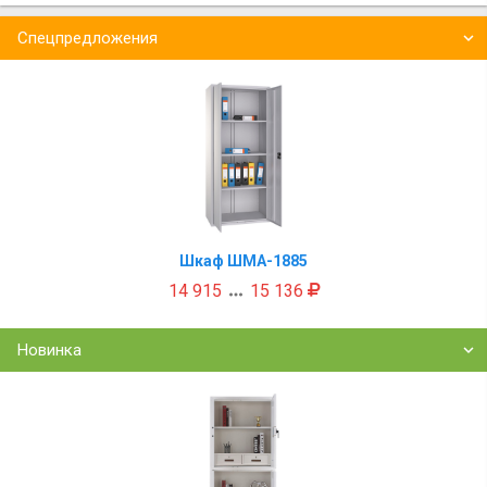
Спецпредложения
Шкаф ШМА-1885
14 915
15 136

Новинка