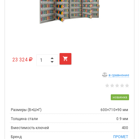

23 324
в сравнение
новинка
Размеры (В×Ш×Г)
600×710×90 мм
Толщина стали
0.9 мм
Вместимость ключей
400
Бренд
ПРОМЕТ