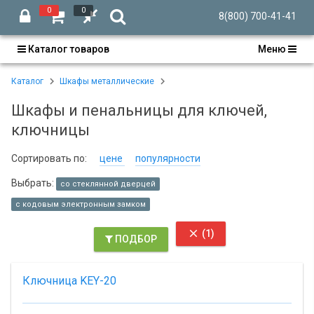
0
0
8(800) 700-41-41
Каталог товаров
Меню
Каталог
Шкафы металлические
Шкафы и пенальницы для ключей,
ключницы
Сортировать по:
цене
популярности
Выбрать:
со стеклянной дверцей
с кодовым электронным замком

(1)
ПОДБОР
Ключница KEY-20