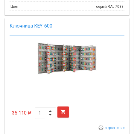
Цвет
серый RAL 7038
Ключница KEY-600

35 110
в сравнение