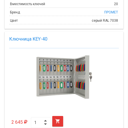
Вместимость ключей
20
Бренд
ПРОМЕТ
Цвет
серый RAL 7038
Ключница KEY-40

2 645