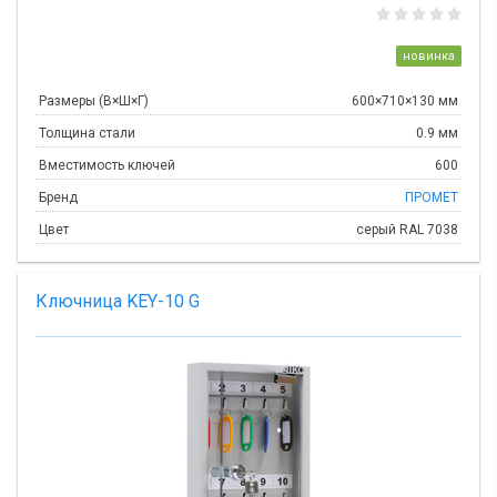
новинка
Размеры (В×Ш×Г)
600×710×130 мм
Толщина стали
0.9 мм
Вместимость ключей
600
Бренд
ПРОМЕТ
Цвет
серый RAL 7038
Ключница KEY-10 G