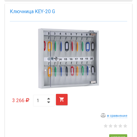
Ключница KEY-20 G

3 266
в сравнение