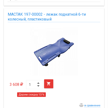
МАСТАК 197-00002 - лежак подкатной 6-ти
колесный, пластиковый

3 608
Дарим скидку 13 %
в сравнение