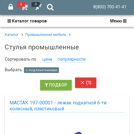
0
0
8(800) 700-41-41
Каталог товаров
Меню
Каталог
Промышленная мебель
Стулья промышленные
Сортировать по:
цене
популярности
Выбрать:
с подлокотниками

(1)
ПОДБОР
МАСТАК 197-00001 - лежак подкатной 6-ти
колесный, пластиковый