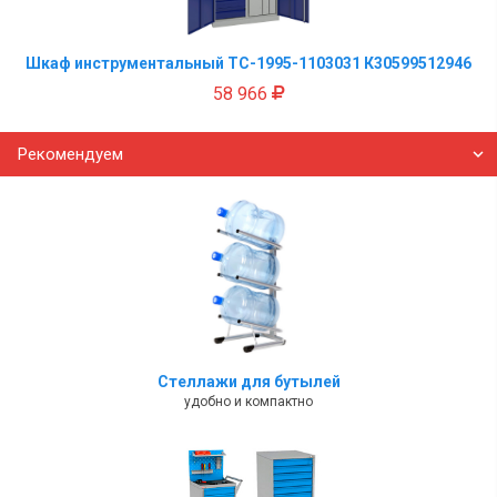
Шкаф инструментальный TC-1995-1103031 К30599512946
58 966
Рекомендуем
Стеллажи для бутылей
удобно и компактно