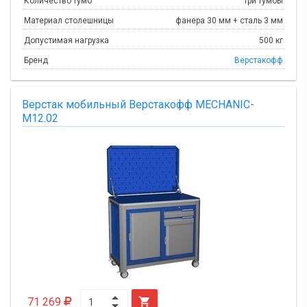
Количество тумб
три тумбы
Материал столешницы
фанера 30 мм + сталь 3 мм
Допустимая нагрузка
500 кг
Бренд
Верстакофф
Верстак мобильный Верстакофф MECHANIC-
М12.02
71 269
