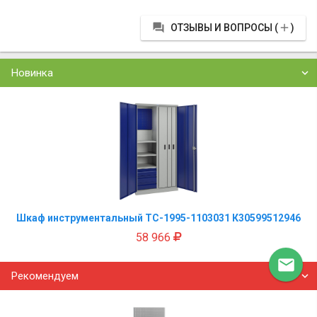


ОТЗЫВЫ И ВОПРОСЫ (
)
Новинка
Шкаф инструментальный TC-1995-1103031 К30599512946
58 966

Рекомендуем