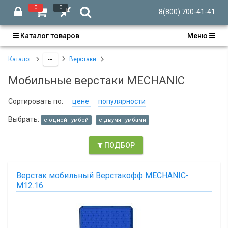
0
0
8(800) 700-41-41
Каталог товаров
Меню
Каталог
Верстаки
Мобильные верстаки MECHANIC
Сортировать по:
цене
популярности
Выбрать:
с одной тумбой
с двумя тумбами
ПОДБОР
Верстак мобильный Верстакофф MECHANIC-
М12.16