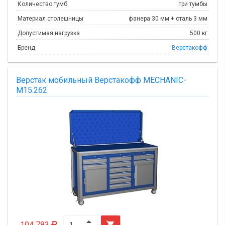
Количество тумб
три тумбы
Материал столешницы
фанера 30 мм + сталь 3 мм
Допустимая нагрузка
500 кг
Бренд
Верстакофф
Верстак мобильный Верстакофф MECHANIC-
М15.262
104 783
