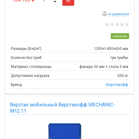
в сравнение
новинка
Размеры (В×Ш×Г)
1550×1450×650 мм
Количество тумб
три тумбы
Материал столешницы
фанера 30 мм + сталь 3 мм
Допустимая нагрузка
500 кг
Бренд
Верстакофф
Верстак мобильный Верстакофф MECHANIC-
М12.11