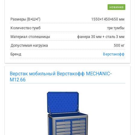
новинка
Размеры (В×Ш×Г)
1550×1450×650 мм
Количество тумб
три тумбы
Материал столешницы
фанера 30 мм + сталь 3 мм
Допустимая нагрузка
500 кг
Бренд
Верстакофф
Верстак мобильный Верстакофф MECHANIC-
М12.66