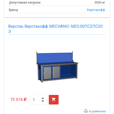
Допустимая нагрузка
3000 кг
Бренд
Верстакофф
Верстак Верстакофф MECHANIC-М20.00ПС2ПС20
Э
75 974

в сравнение