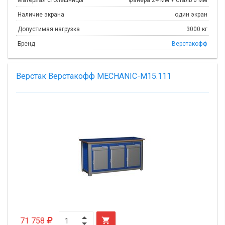
Наличие экрана
один экран
Допустимая нагрузка
3000 кг
Бренд
Верстакофф
Верстак Верстакофф MECHANIC-М15.111
71 758
