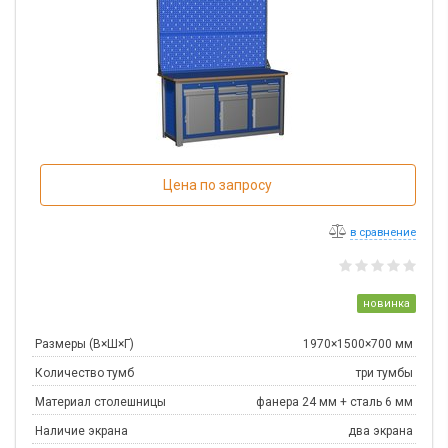
Цена по запросу
в сравнение
новинка
Размеры (В×Ш×Г)
1970×1500×700 мм
Количество тумб
три тумбы
Материал столешницы
фанера 24 мм + сталь 6 мм
Наличие экрана
два экрана