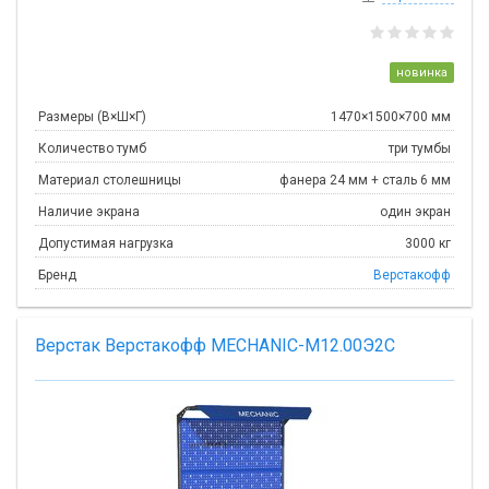
новинка
Размеры (В×Ш×Г)
1470×1500×700 мм
Количество тумб
три тумбы
Материал столешницы
фанера 24 мм + сталь 6 мм
Наличие экрана
один экран
Допустимая нагрузка
3000 кг
Бренд
Верстакофф
Верстак Верстакофф MECHANIC-М12.00Э2С