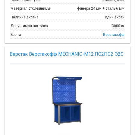
Материал столешницы
фанера 24 мм + сталь 6 мм
Наличие экрана
один экран
Допустимая нагрузка
3000 кг
Бренд
Верстакофф
Верстак Верстакофф MECHANIC-М12.ПС2ПС2 Э2С