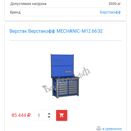
Допустимая нагрузка
3000 кг
Бренд
Верстакофф
Верстак Верстакофф MECHANIC-М12.66Э2
85 444

в сравнение