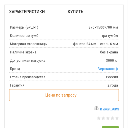
ХАРАКТЕРИСТИКИ
КУПИТЬ
Размеры (В×Ш×Г)
870×1500×700 мм
Количество тумб
три тумбы
Материал столешницы
фанера 24 мм + сталь 6 мм
Наличие экрана
без экрана
Допустимая нагрузка
3000 кг
Бренд
Верстакофф
Страна производства
Россия
Гарантия
2 года
Цена по запросу
в сравнение