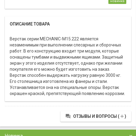
новинка
ОПИСАНИЕ ТОВАРА
Верстак серии MECHANIC-М15.222 является
незаменимым при выполнении слесарных и сборочных
работ. В его конструкцию входит три модуля, которые
оснащены тумбами и выдвижными ящиками. Защитный
экран у этого изделия отсутствует, однако при желании
покупателя его можно будет изготовить на заказ.
Верстак способен выдержать нагрузку равную 3000 кг.
Его столешница изготовлена из фанеры и стали.
Устанавливается она на специальные опоры. Верстак
окрашен краской, препятствующей появлению коррозии.


ОТЗЫВЫ И ВОПРОСЫ (
)
Новинка