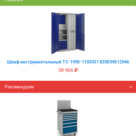
Шкаф инструментальный TC-1995-1103031 К30599512946
58 966
Рекомендуем