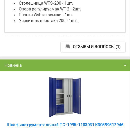
Столешница WTS-200 - 1шт.
Опора регулируемая WF-2 - 2шт.
Планка Wsh и косынки - 1шт.
Усилитель верстака 200 - 1шт.

ОТЗЫВЫ И ВОПРОСЫ (1)
Новинка
Шкаф инструментальный TC-1995-1103031 К30599512946