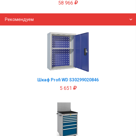
58 966
Рекомендуем
Шкаф Profi WD S30299020846
5 651