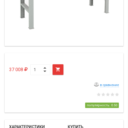
37 008

в сравнение
популярность: 0.50
ХАРАКТЕРИСТИКИ
КУПИТЬ