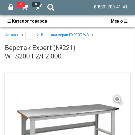
0
0
8(800) 700-41-41
Каталог товаров
Меню
Каталог
Верстаки серии EXPERT WS
Верстак Expert (№221)
WTS200.F2/F2.000