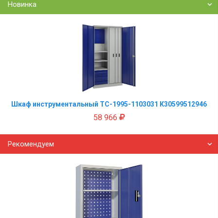
Новинка
Шкаф инструментальный TC-1995-1103031 К30599512946
58 966
Рекомендуем