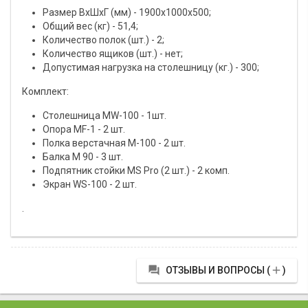
Размер ВхШхГ (мм) - 1900х1000х500;
Общий вес (кг) - 51,4;
Количество полок (шт.) - 2;
Количество ящиков (шт.) - нет;
Допустимая нагрузка на столешницу (кг.) - 300;
Комплект:
Столешница МW-100 - 1шт.
Опора МF-1 - 2 шт.
Полка верстачная М-100 - 2 шт.
Балка M 90 - 3 шт.
Подпятник стойки MS Pro (2 шт.) - 2 комп.
Экран WS-100 - 2 шт.
.


ОТЗЫВЫ И ВОПРОСЫ (
)