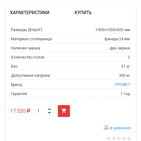
ХАРАКТЕРИСТИКИ
КУПИТЬ
Размеры (В×Ш×Г)
1900×1000×500 мм
Материал столешницы
фанера 24 мм
Наличие экрана
два экрана
Количество полок
2
Вес
51 кг
Допустимая нагрузка
300 кг
Бренд
ПРОМЕТ
Гарантия
1 год
17 320

в сравнение