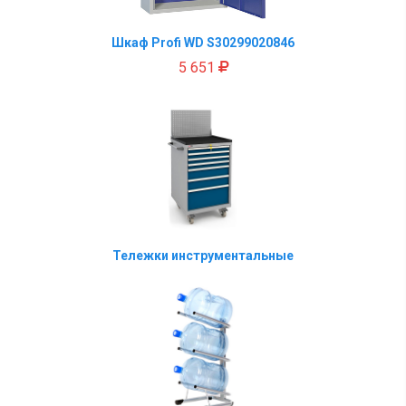
Шкаф Profi WD S30299020846
5 651
Тележки инструментальные