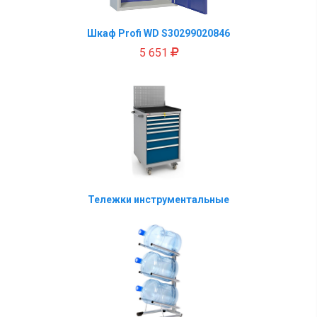
Шкаф Profi WD S30299020846
5 651
Тележки инструментальные