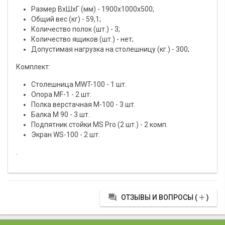
Размер ВхШхГ (мм) - 1900х1000х500;
Общий вес (кг) - 59,1;
Количество полок (шт.) - 3;
Количество ящиков (шт.) - нет;
Допустимая нагрузка на столешницу (кг.) - 300;
Комплект:
Столешница МWT-100 - 1 шт.
Опора МF-1 - 2 шт.
Полка верстачная М-100 - 3 шт.
Балка M 90 - 3 шт.
Подпятник стойки MS Pro (2 шт.) - 2 комп.
Экран WS-100 - 2 шт.
.


ОТЗЫВЫ И ВОПРОСЫ (
)