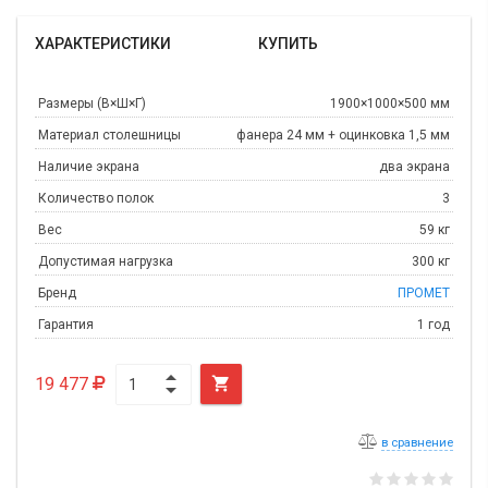
ХАРАКТЕРИСТИКИ
КУПИТЬ
Размеры (В×Ш×Г)
1900×1000×500 мм
Материал столешницы
фанера 24 мм + оцинковка 1,5 мм
Наличие экрана
два экрана
Количество полок
3
Вес
59 кг
Допустимая нагрузка
300 кг
Бренд
ПРОМЕТ
Гарантия
1 год
19 477

в сравнение