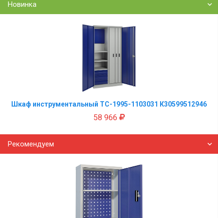
Новинка
Шкаф инструментальный TC-1995-1103031 К30599512946
58 966
Рекомендуем