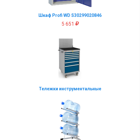
Шкаф Profi WD S30299020846
5 651
Тележки инструментальные