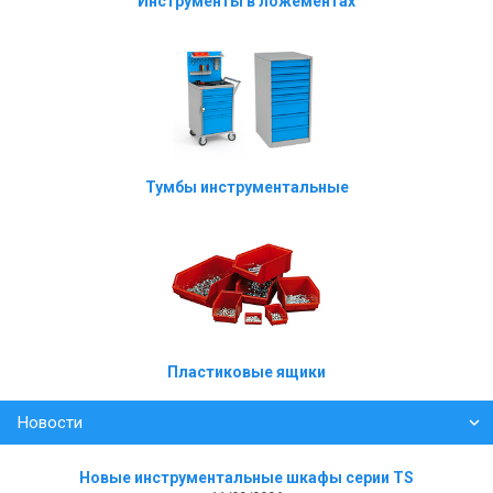
Инструменты в ложементах
Тумбы инструментальные
Пластиковые ящики
Новости
Новые инструментальные шкафы серии TS