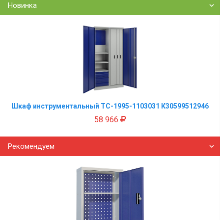
Новинка
Шкаф инструментальный TC-1995-1103031 К30599512946
58 966
Рекомендуем