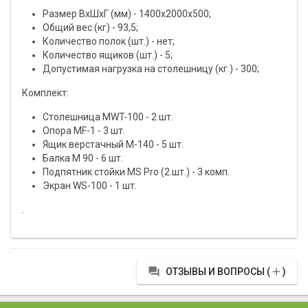
Размер ВхШхГ (мм) - 1400х2000х500;
Общий вес (кг) - 93,5;
Количество полок (шт.) - нет;
Количество ящиков (шт.) - 5;
Допустимая нагрузка на столешницу (кг.) - 300;
Комплект:
Столешница МWT-100 - 2 шт.
Опора МF-1 - 3 шт.
Ящик верстачный М-140 - 5 шт.
Балка M 90 - 6 шт.
Подпятник стойки MS Pro (2 шт.) - 3 комп.
Экран WS-100 - 1 шт.
.


ОТЗЫВЫ И ВОПРОСЫ (
)