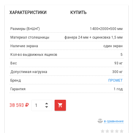
ХАРАКТЕРИСТИКИ
КУПИТЬ
Размеры (В×Ш×Г)
1400×2000×500 мм
Материал столешницы
фанера 24 мм + оцинковка 1,5 мм
Наличие экрана
один экран
Кол-во выдвижных ящиков
5
Вес
93 кг
Допустимая нагрузка
300 кг
Бренд
ПРОМЕТ
Гарантия
1 год
38 593

в сравнение