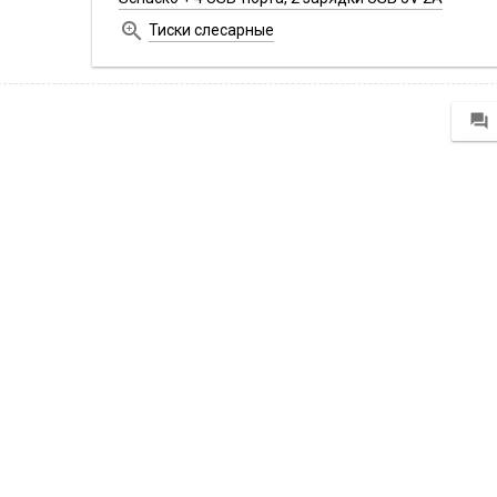

Тиски слесарные
