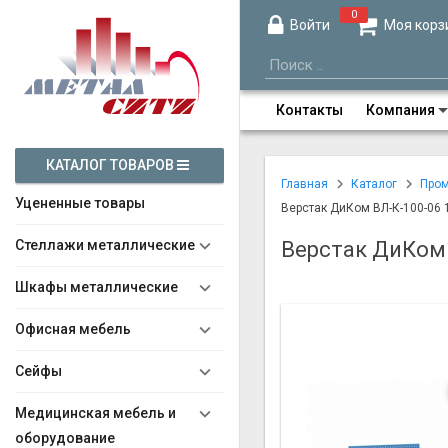
0
Войти
Моя корз
Контакты
Компания
КАТАЛОГ ТОВАРОВ
Главная
Каталог
Про
Уцененные товары
Верстак ДиКом ВЛ-К-100-06 
Стеллажи металлические
Верстак ДиКом 
Шкафы металлические
Офисная мебель
Сейфы
Медицинская мебель и
оборудование