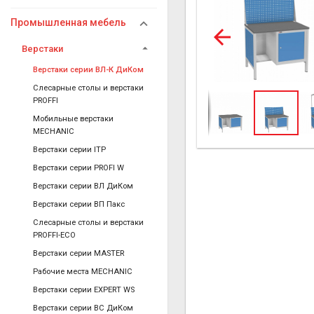
Промышленная мебель
Верстаки
Верстаки серии ВЛ-К ДиКом
Слесарные столы и верстаки
PROFFI
Мобильные верстаки
MECHANIC
Верстаки серии ITP
Верстаки серии PROFI W
Верстаки серии ВЛ ДиКом
Верстаки серии ВП Пакс
Слесарные столы и верстаки
PROFFI-ECO
Верстаки серии MASTER
Рабочие места MECHANIC
Верстаки серии EXPERT WS
Верстаки серии ВС ДиКом