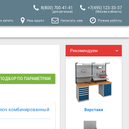
8(800) 700-41-41
+7(495) 123-33-37
(для регионов)
(Москва и область)
к купить
Наш адрес
Написать нам
Режим работы
Рекомендуем
ПОДБОР ПО ПАРАМЕТРАМ
ключ комбинированный
Верстаки