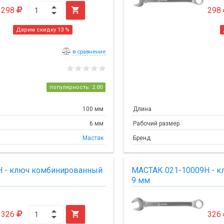
298

298
Дарим скидку 13 %
в сравнение
популярность: 2.00
100 мм
Длина
6 мм
Рабочий размер
Мастак
Бренд
H - ключ комбинированный
МАСТАК 021-10009H - 
9 мм
326

326