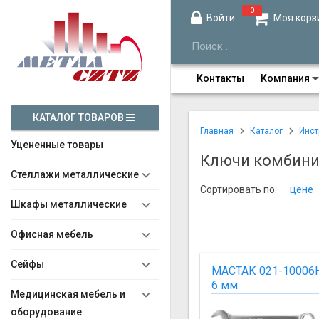
0
Войти
Моя корз
Контакты
Компания
КАТАЛОГ ТОВАРОВ
Главная
Каталог
Инст
Уцененные товары
Ключи комбин
Стеллажи металлические
Сортировать по:
цене
Шкафы металлические
Офисная мебель
Сейфы
МАСТАК 021-10006
6 мм
Медицинская мебель и
оборудование