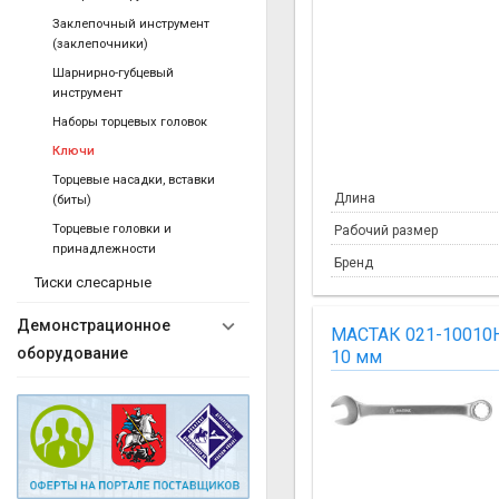
Заклепочный инструмент
(заклепочники)
Шарнирно-губцевый
инструмент
Наборы торцевых головок
Ключи
Торцевые насадки, вставки
Длина
(биты)
Торцевые головки и
Рабочий размер
принадлежности
Бренд
Тиски слесарные
Демонстрационное
МАСТАК 021-10010
оборудование
10 мм