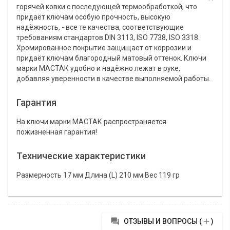
горячей ковки с последующей термообработкой, что
придаёт ключам особую прочность, высокую
надёжность, - все те качества, соответствующие
требованиям стандартов DIN 3113, ISO 7738, ISO 3318.
Хромированное покрытие защищает от коррозии и
придаёт ключам благородный матовый оттенок. Ключи
марки МАСТАК удобно и надёжно лежат в руке,
добавляя уверенности в качестве выполняемой работы.
Гарантия
На ключи марки МАСТАК распространяется
пожизненная гарантия!
Технические характеристики
Размерность 17 мм Длина (L) 210 мм Вес 119 гр


ОТЗЫВЫ И ВОПРОСЫ (
)