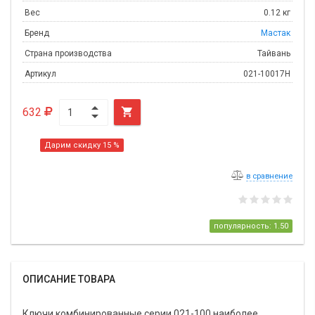
Вес
0.12 кг
Бренд
Мастак
Страна производства
Тайвань
Артикул
021-10017H
632

Дарим скидку 15 %
в сравнение
популярность: 1.50
ОПИСАНИЕ ТОВАРА
Ключи комбинированные серии 021-100 наиболее