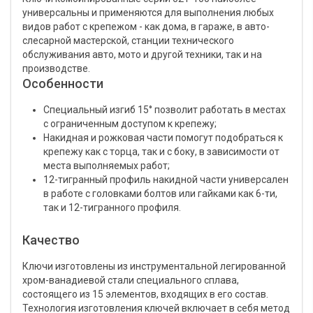
универсальны и применяются для выполнения любых
видов работ с крепежом - как дома, в гараже, в авто-
слесарной мастерской, станции технического
обслуживания авто, мото и другой техники, так и на
производстве.
Особенности
Специальный изгиб 15° позволит работать в местах
с ограниченным доступом к крепежу;
Накидная и рожковая части помогут подобраться к
крепежу как с торца, так и с боку, в зависимости от
места выполняемых работ;
12-тигранный профиль накидной части универсален
в работе с головками болтов или гайками как 6-ти,
так и 12-тигранного профиля.
Качество
Ключи изготовлены из инструментальной легированной
хром-ванадиевой стали специального сплава,
состоящего из 15 элементов, входящих в его состав.
Технология изготовления ключей включает в себя метод