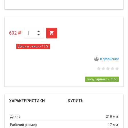
632

Дарим скидку 15 %
в сравнение
популярность: 1.50
ХАРАКТЕРИСТИКИ
КУПИТЬ
Длина
210 мм
Рабочий размер
17 мм