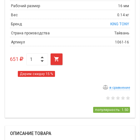
Рабочий размер
16 мм
Вес
0.14 кг
Бренд
KING TONY
Страна производства
Тайвань
Артикул
1061-16
651

Дарим скидку 15 %
в сравнение
популярность: 1.50
ОПИСАНИЕ ТОВАРА