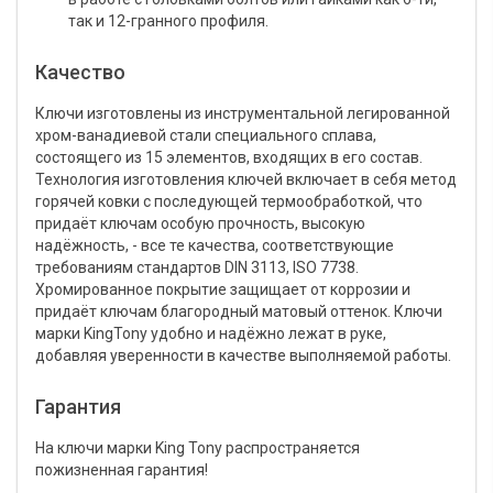
так и 12-гранного профиля.
Качество
Ключи изготовлены из инструментальной легированной
хром-ванадиевой стали специального сплава,
состоящего из 15 элементов, входящих в его состав.
Технология изготовления ключей включает в себя метод
горячей ковки с последующей термообработкой, что
придаёт ключам особую прочность, высокую
надёжность, - все те качества, соответствующие
требованиям стандартов DIN 3113, ISO 7738.
Хромированное покрытие защищает от коррозии и
придаёт ключам благородный матовый оттенок. Ключи
марки KingTony удобно и надёжно лежат в руке,
добавляя уверенности в качестве выполняемой работы.
Гарантия
На ключи марки King Tony распространяется
пожизненная гарантия!