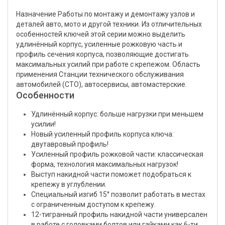
Назначение Работы по монтажу и демонтажу узлов и
деталей авто, мото и другой техники. Из отличительных
особенностей ключей этой серии можно выделить
удлинённый корпус, усиленные рожковую часть и
профиль сечения корпуса, позволяющие достигать
максимальных усилий при работе с крепежом. Область
применения Станции технического обслуживания
автомобилей (СТО), автосервисы, автомастерские.
Особенности
Удлинённый корпус: больше нагрузки при меньшем
усилии!
Новый усиленный профиль корпуса ключа:
двутавровый профиль!
Усиленный профиль рожковой части: классическая
форма, технология максимальных нагрузок!
Выступ накидной части поможет подобраться к
крепежу в углублении.
Специальный изгиб 15° позволит работать в местах
с ограниченным доступом к крепежу.
12-тигранный профиль накидной части универсален
в работе с головками болтов или гайками как 6-ти,