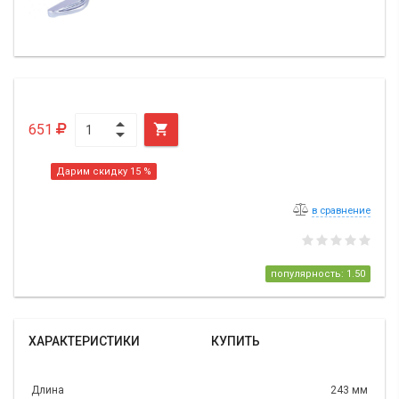
651

Дарим скидку 15 %
в сравнение
популярность: 1.50
ХАРАКТЕРИСТИКИ
КУПИТЬ
Длина
243 мм