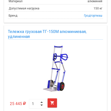
Материал
алюминий
Допустимая нагрузка
150 кг
Бренд
Гродторгмаш
Тележка грузовая ТГ-150М алюминиевая,
удлиненная

25 445