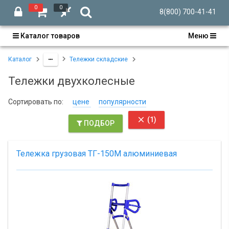
0
0
8(800) 700-41-41
Каталог товаров
Меню
Каталог
Тележки складские
Тележки двухколесные
Сортировать по:
цене
популярности

(1)
ПОДБОР
Тележка грузовая ТГ-150М алюминиевая