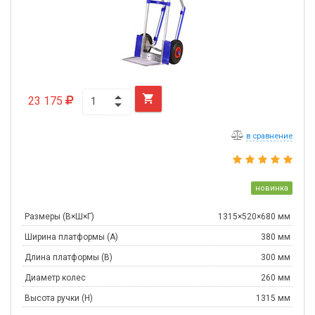

23 175
в сравнение
новинка
Размеры (В×Ш×Г)
1315×520×680 мм
Ширина платформы (А)
380 мм
Длина платформы (В)
300 мм
Диаметр колес
260 мм
Высота ручки (Н)
1315 мм