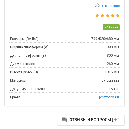
в сравнение
новинка
Размеры (В×Ш×Г)
1700×520×680 мм
Ширина платформы (А)
380 мм
Длина платформы (В)
300 мм
Диаметр колес
260 мм
Высота ручки (Н)
1315 мм
Материал
алюминий
Допустимая нагрузка
150 кг
Бренд
Гродторгмаш


ОТЗЫВЫ И ВОПРОСЫ (
)