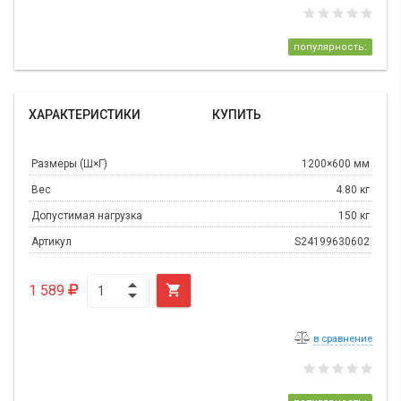
популярность:
ХАРАКТЕРИСТИКИ
КУПИТЬ
Размеры (Ш×Г)
1200×600 мм
Вес
4.80 кг
Допустимая нагрузка
150 кг
Артикул
S24199630602
1 589

в сравнение