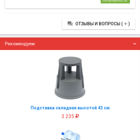
популярность:


ОТЗЫВЫ И ВОПРОСЫ (
)
Рекомендуем
Подставка складная высотой 43 см
3 235