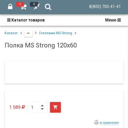
0
0
8(800) 700-41-41
Каталог товаров
Меню
Каталог
Стеллажи MS Strong
Полка MS Strong 120х60
1 589

в сравнение