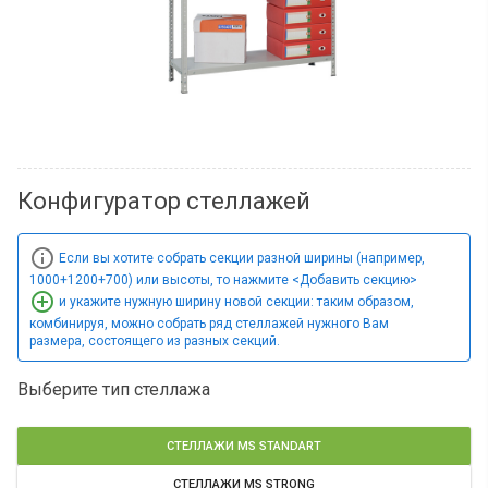
Конфигуратор стеллажей

Если вы хотите собрать секции разной ширины (например,
1000+1200+700) или высоты, то нажмите <Добавить секцию>

и укажите нужную ширину новой секции: таким образом,
комбинируя, можно собрать ряд стеллажей нужного Вам
размера, состоящего из разных секций.
Выберите тип стеллажа
СТЕЛЛАЖИ MS STANDART
СТЕЛЛАЖИ MS STRONG