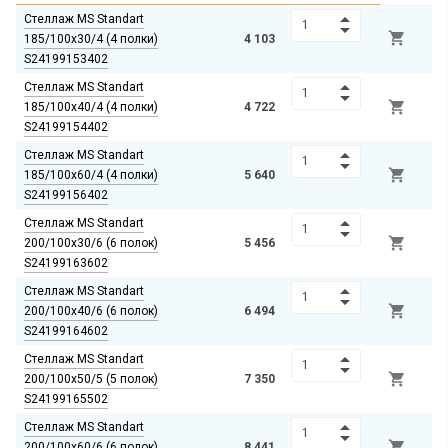
Стеллаж MS Standart

185/100х30/4 (4 полки)
4 103
S24199153402
Стеллаж MS Standart

185/100х40/4 (4 полки)
4 722
S24199154402
Стеллаж MS Standart

185/100х60/4 (4 полки)
5 640
S24199156402
Стеллаж MS Standart

200/100х30/6 (6 полок)
5 456
S24199163602
Стеллаж MS Standart

200/100х40/6 (6 полок)
6 494
S24199164602
Стеллаж MS Standart

200/100х50/5 (5 полок)
7 350
S24199165502
Стеллаж MS Standart

200/100х60/6 (6 полок)
8 441