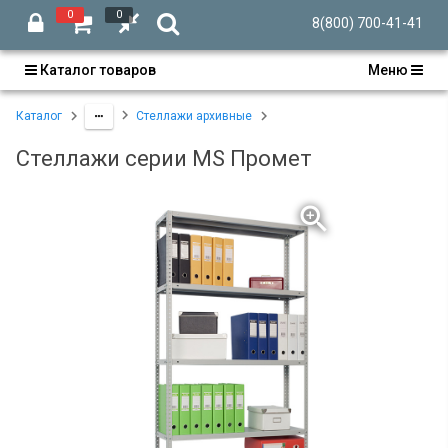
0
0
8(800) 700-41-41
Каталог товаров
Меню
Каталог
Стеллажи архивные
Стеллажи серии MS Промет