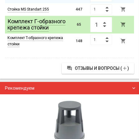

Стойка MS Standart 255
447
Комплект Г-образного

65
крепежа стойки
Комплект T-образного крепежа

148
стойки


ОТЗЫВЫ И ВОПРОСЫ (
)
Рекомендуем