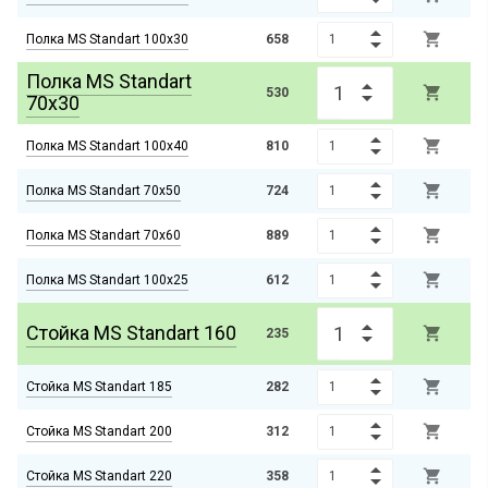

Полка MS Standart 100х30
658
Полка MS Standart

530
70х30

Полка MS Standart 100х40
810

Полка MS Standart 70х50
724

Полка MS Standart 70х60
889

Полка MS Standart 100х25
612
Стойка MS Standart 160

235

Стойка MS Standart 185
282

Стойка MS Standart 200
312

Стойка MS Standart 220
358