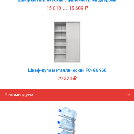
15 018
15 609

Шкаф-купе металлический FC-G6 960
29 324
Рекомендуем