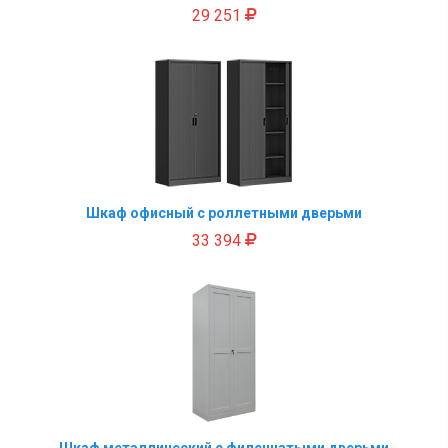
29 251
Шкаф офисный с роллетными дверьми
33 394
Шкаф металлический с филенчатыми дверьми