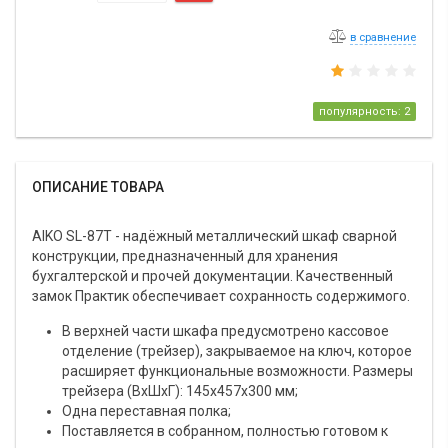
в сравнение
популярность: 2
ОПИСАНИЕ ТОВАРА
AIKO SL-87T - надёжный металлический шкаф сварной
конструкции, предназначенный для хранения
бухгалтерской и прочей документации. Качественный
замок Практик обеспечивает сохранность содержимого.
В верхней части шкафа предусмотрено кассовое
отделение (трейзер), закрываемое на ключ, которое
расширяет функциональные возможности. Размеры
трейзера (ВхШхГ): 145х457х300 мм;
Одна переставная полка;
Поставляется в собранном, полностью готовом к