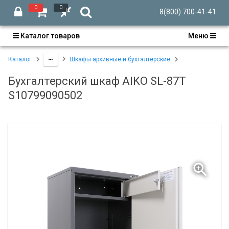
0
0
8(800) 700-41-41
Каталог товаров
Меню
Каталог
Шкафы архивные и бухгалтерские
Бухгалтерский шкаф AIKO SL-87T
S10799090502