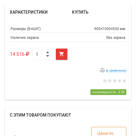
ХАРАКТЕРИСТИКИ
КУПИТЬ
Размеры (В×Ш×Г)
900×1000×500 мм
Наличие экрана
без экрана
14 516

в сравнение
популярность: 2.50
С ЭТИМ ТОВАРОМ ПОКУПАЮТ
Цена по