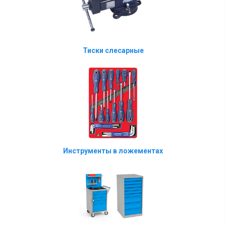
Тиски слесарные
Инструменты в ложементах