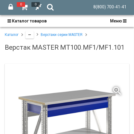
0
0
8(800) 700-41-41
Каталог товаров
Меню
Каталог
Верстаки серии MASTER
Верстак MASTER MT100.MF1/MF1.101