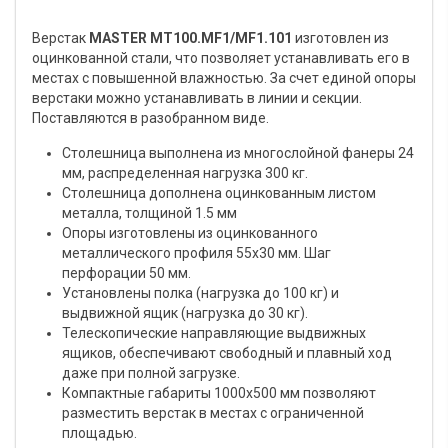
Верстак
MASTER MT100.MF1/MF1.101
изготовлен из
оцинкованной стали, что позволяет устанавливать его в
местах с повышенной влажностью. За счет единой опоры
верстаки можно устанавливать в линии и секции.
Поставляются в разобранном виде.
Столешница выполнена из многослойной фанеры 24
мм, распределенная нагрузка 300 кг.
Столешница дополнена оцинкованным листом
металла, толщиной 1.5 мм
Опоры изготовлены из оцинкованного
металлического профиля 55х30 мм. Шаг
перфорации 50 мм.
Установлены полка (нагрузка до 100 кг) и
выдвижной ящик (нагрузка до 30 кг).
Телескопические направляющие выдвижных
ящиков, обеспечивают свободный и плавный ход
даже при полной загрузке.
Компактные габариты 1000х500 мм позволяют
разместить верстак в местах с ограниченной
площадью.