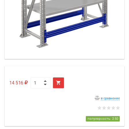
14 516

в сравнение
популярность: 2.50