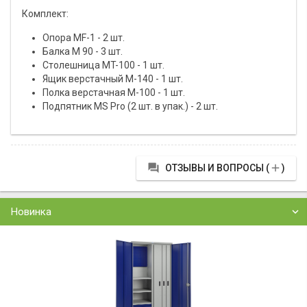
Комплект:
Опора МF-1 - 2 шт.
Балка M 90 - 3 шт.
Столешница МT-100 - 1 шт.
Ящик верстачный М-140 - 1 шт.
Полка верстачная М-100 - 1 шт.
Подпятник MS Pro (2 шт. в упак.) - 2 шт.


ОТЗЫВЫ И ВОПРОСЫ (
)
Новинка