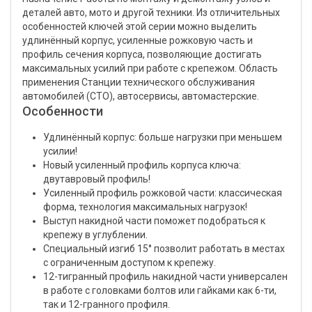
деталей авто, мото и другой техники. Из отличительных
особенностей ключей этой серии можно выделить
удлинённый корпус, усиленные рожковую часть и
профиль сечения корпуса, позволяющие достигать
максимальных усилий при работе с крепежом. Область
применения Станции технического обслуживания
автомобилей (СТО), автосервисы, автомастерские.
Особенности
Удлинённый корпус: больше нагрузки при меньшем
усилии!
Новый усиленный профиль корпуса ключа:
двутавровый профиль!
Усиленный профиль рожковой части: классическая
форма, технология максимальных нагрузок!
Выступ накидной части поможет подобраться к
крепежу в углублении.
Специальный изгиб 15° позволит работать в местах
с ограниченным доступом к крепежу.
12-тигранный профиль накидной части универсален
в работе с головками болтов или гайками как 6-ти,
так и 12-гранного профиля.