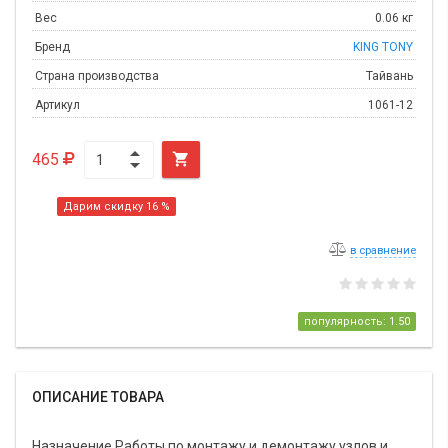
Вес
0.06 кг
Бренд
KING TONY
Страна производства
Тайвань
Артикул
1061-12
465

Дарим скидку 16 %
в сравнение
популярность: 1.50
ОПИСАНИЕ ТОВАРА
Назначение Работы по монтажу и демонтажу узлов и