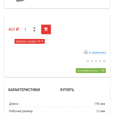
465

Дарим скидку 16 %
в сравнение
популярность: 1.50
ХАРАКТЕРИСТИКИ
КУПИТЬ
Длина
196 мм
Рабочий размер
12 мм